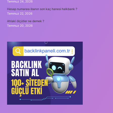
Temmuz 24, 2026
Hesap numarası ibanın son kaç hanesi halkbank ?
Temmuz 22, 2026
Ahlaki ölçütler ne demek ?
Temmuz 20, 2026