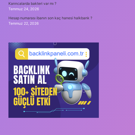
Karıncalarda bakteri var mı ?
Temmuz 24, 2026
Hesap numarası ibanın son kaç hanesi halkbank ?
Temmuz 22, 2026