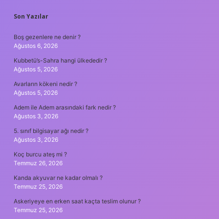
SIDEBAR
Son Yazılar
Boş gezenlere ne denir ?
Ağustos 6, 2026
Kubbetü’s-Sahra hangi ülkededir ?
Ağustos 5, 2026
Avarların kökeni nedir ?
Ağustos 5, 2026
Adem ile Adem arasındaki fark nedir ?
Ağustos 3, 2026
5. sınıf bilgisayar ağı nedir ?
Ağustos 3, 2026
Koç burcu ateş mi ?
Temmuz 26, 2026
Kanda akyuvar ne kadar olmalı ?
Temmuz 25, 2026
Askeriyeye en erken saat kaçta teslim olunur ?
Temmuz 25, 2026