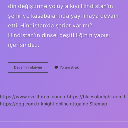
din değiştirme yoluyla kıyı Hindistan’ın
şehir ve kasabalarında yayılmaya devam
etti. Hindistan’da şeriat var mı?
Hindistan’ın dinsel çeşitliliğinin yapısı
içerisinde…
Hindistana
Devamını okuyun
Yorum Bırak
İSlam
Nasıl
Geldi
https://www.evcilforum.com.tr
https://bluesolarlight.com.tr
https://dgg.com.tr
knight online
nttgame
Sitemap