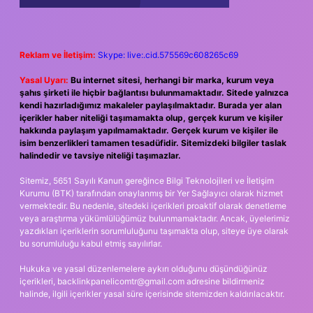
Reklam ve İletişim:
Skype: live:.cid.575569c608265c69
Yasal Uyarı:
Bu internet sitesi, herhangi bir marka, kurum veya
şahıs şirketi ile hiçbir bağlantısı bulunmamaktadır. Sitede yalnızca
kendi hazırladığımız makaleler paylaşılmaktadır. Burada yer alan
içerikler haber niteliği taşımamakta olup, gerçek kurum ve kişiler
hakkında paylaşım yapılmamaktadır. Gerçek kurum ve kişiler ile
isim benzerlikleri tamamen tesadüfidir. Sitemizdeki bilgiler taslak
halindedir ve tavsiye niteliği taşımazlar.
Sitemiz, 5651 Sayılı Kanun gereğince Bilgi Teknolojileri ve İletişim
Kurumu (BTK) tarafından onaylanmış bir Yer Sağlayıcı olarak hizmet
vermektedir. Bu nedenle, sitedeki içerikleri proaktif olarak denetleme
veya araştırma yükümlülüğümüz bulunmamaktadır. Ancak, üyelerimiz
yazdıkları içeriklerin sorumluluğunu taşımakta olup, siteye üye olarak
bu sorumluluğu kabul etmiş sayılırlar.
Hukuka ve yasal düzenlemelere aykırı olduğunu düşündüğünüz
içerikleri,
backlinkpanelicomtr@gmail.com
adresine bildirmeniz
halinde, ilgili içerikler yasal süre içerisinde sitemizden kaldırılacaktır.