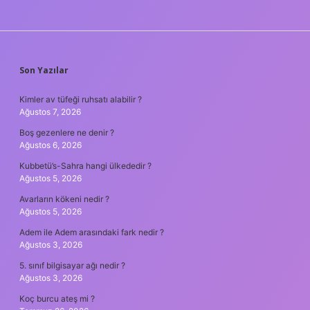
SIDEBAR
Son Yazılar
Kimler av tüfeği ruhsatı alabilir ?
Ağustos 7, 2026
Boş gezenlere ne denir ?
Ağustos 6, 2026
Kubbetü’s-Sahra hangi ülkededir ?
Ağustos 5, 2026
Avarların kökeni nedir ?
Ağustos 5, 2026
Adem ile Adem arasındaki fark nedir ?
Ağustos 3, 2026
5. sınıf bilgisayar ağı nedir ?
Ağustos 3, 2026
Koç burcu ateş mi ?