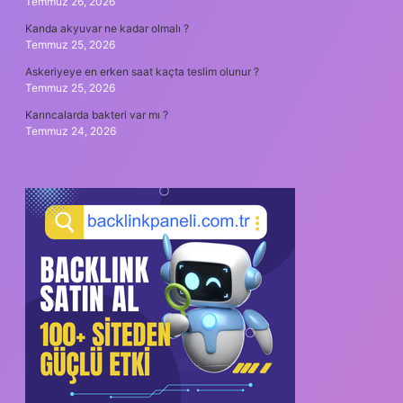
Temmuz 26, 2026
Kanda akyuvar ne kadar olmalı ?
Temmuz 25, 2026
Askeriyeye en erken saat kaçta teslim olunur ?
Temmuz 25, 2026
Karıncalarda bakteri var mı ?
Temmuz 24, 2026