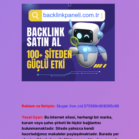
Reklam ve İletişim:
Skype: live:.cid.575569c608265c69
Yasal Uyarı:
Bu internet sitesi, herhangi bir marka,
kurum veya şahıs şirketi ile hiçbir bağlantısı
bulunmamaktadır. Sitede yalnızca kendi
hazırladığımız makaleler paylaşılmaktadır. Burada yer