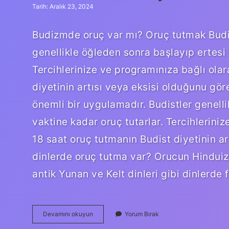
Tarih: Aralık 23, 2024
Budizmde oruç var mı? Oruç tutmak Budi
genellikle öğleden sonra başlayıp ertesi 
Tercihlerinize ve programınıza bağlı ola
diyetinin artısı veya eksisi olduğunu gö
önemli bir uygulamadır. Budistler genell
vaktine kadar oruç tutarlar. Tercihlerini
18 saat oruç tutmanın Budist diyetinin ar
dinlerde oruç tutma var? Orucun Hindui
antik Yunan ve Kelt dinleri gibi dinlerde 
Budistler
Devamını okuyun
Yorum Bırak
Oruç