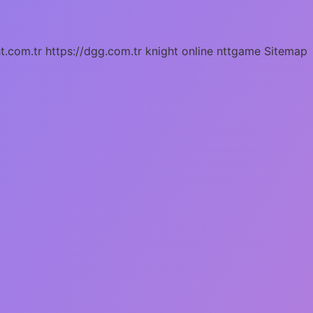
ht.com.tr
https://dgg.com.tr
knight online
nttgame
Sitemap