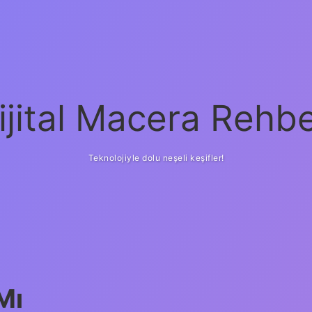
ijital Macera Rehbe
Teknolojiyle dolu neşeli keşifler!
Mı