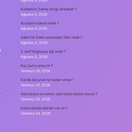
Ağustos 6, 2026
Kubbetü’s-Sahra hangi ülkededir ?
Ağustos 5, 2026
Avarların kökeni nedir ?
Ağustos 5, 2026
Adem ile Adem arasındaki fark nedir ?
Ağustos 3, 2026
e
5. sınıf bilgisayar ağı nedir ?
Ağustos 3, 2026
Koç burcu ateş mi ?
Temmuz 26, 2026
Kanda akyuvar ne kadar olmalı ?
Temmuz 25, 2026
e
Askeriyeye en erken saat kaçta teslim olunur ?
Temmuz 25, 2026
Karıncalarda bakteri var mı ?
Temmuz 24, 2026