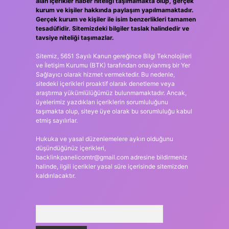
alan içerikler haber niteliği taşımamakta olup, gerçek
kurum ve kişiler hakkında paylaşım yapılmamaktadır.
Gerçek kurum ve kişiler ile isim benzerlikleri tamamen
tesadüfidir. Sitemizdeki bilgiler taslak halindedir ve
tavsiye niteliği taşımazlar.
Sitemiz, 5651 Sayılı Kanun gereğince Bilgi Teknolojileri
ve İletişim Kurumu (BTK) tarafından onaylanmış bir Yer
Sağlayıcı olarak hizmet vermektedir. Bu nedenle,
sitedeki içerikleri proaktif olarak denetleme veya
araştırma yükümlülüğümüz bulunmamaktadır. Ancak,
üyelerimiz yazdıkları içeriklerin sorumluluğunu
taşımakta olup, siteye üye olarak bu sorumluluğu kabul
etmiş sayılırlar.
Hukuka ve yasal düzenlemelere aykırı olduğunu
düşündüğünüz içerikleri,
backlinkpanelicomtr@gmail.com
adresine bildirmeniz
halinde, ilgili içerikler yasal süre içerisinde sitemizden
kaldırılacaktır.
Arama