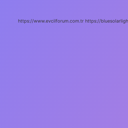
Tutar
Mı
https://www.evcilforum.com.tr
https://bluesolarlig