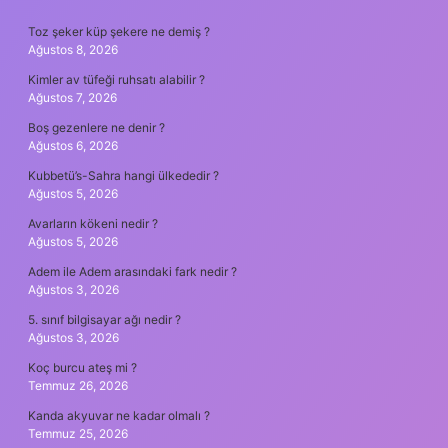
SIDEBAR
Toz şeker küp şekere ne demiş ?
Ağustos 8, 2026
Kimler av tüfeği ruhsatı alabilir ?
Ağustos 7, 2026
Boş gezenlere ne denir ?
Ağustos 6, 2026
Kubbetü’s-Sahra hangi ülkededir ?
Ağustos 5, 2026
Avarların kökeni nedir ?
Ağustos 5, 2026
Adem ile Adem arasındaki fark nedir ?
Ağustos 3, 2026
5. sınıf bilgisayar ağı nedir ?
Ağustos 3, 2026
Koç burcu ateş mi ?
Temmuz 26, 2026
Kanda akyuvar ne kadar olmalı ?
Temmuz 25, 2026