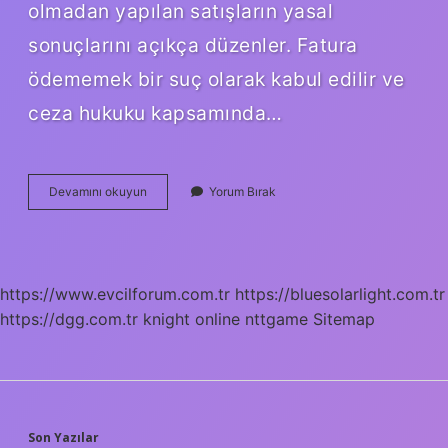
olmadan yapılan satışların yasal
sonuçlarını açıkça düzenler. Fatura
ödememek bir suç olarak kabul edilir ve
ceza hukuku kapsamında…
Faturasız
Devamını okuyun
Yorum Bırak
Mal
Almanın
Cezası
Nedir
https://www.evcilforum.com.tr
https://bluesolarlight.com.tr
https://dgg.com.tr
knight online
nttgame
Sitemap
Son Yazılar