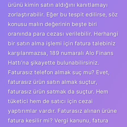
ürünü kimin satın aldığını kanıtlamayı
zorlaştırabilir. Eğer bu tespit edilirse, söz
konusu malın değerinin beşte biri
oranında para cezası verilebilir. Herhangi
bir satın alma işlemi için fatura talebiniz
karşılanmazsa, 189 numaralı Alo Finans
Hattı’na şikayette bulunabilirsiniz.
Faturasız telefon almak suç mu? Evet,
faturasız ürün satın almak suçtur,
faturasız ürün satmak da suçtur. Hem
tüketici hem de satıcı için cezai
yaptırımlar vardır. Faturasız alınan ürüne
fatura kesilir mi? Vergi kanunu, fatura