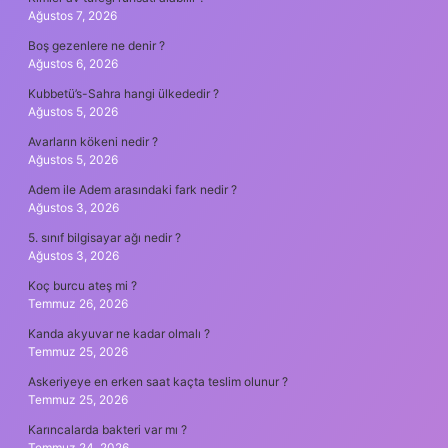
Ağustos 7, 2026
Boş gezenlere ne denir ?
Ağustos 6, 2026
Kubbetü’s-Sahra hangi ülkededir ?
Ağustos 5, 2026
Avarların kökeni nedir ?
Ağustos 5, 2026
Adem ile Adem arasındaki fark nedir ?
Ağustos 3, 2026
5. sınıf bilgisayar ağı nedir ?
Ağustos 3, 2026
Koç burcu ateş mi ?
Temmuz 26, 2026
Kanda akyuvar ne kadar olmalı ?
Temmuz 25, 2026
Askeriyeye en erken saat kaçta teslim olunur ?
Temmuz 25, 2026
Karıncalarda bakteri var mı ?
Temmuz 24, 2026