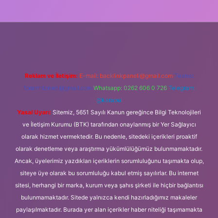
ş
Reklam ve İletişim:
E-mail:
backlinkpaneli@gmail.com
Teams:
forumhizmeti@gmail.com
Whatsapp: 0262 606 0 726
Telegram:
@karabul
Yasal Uyarı:
Sitemiz, 5651 Sayılı Kanun gereğince Bilgi Teknolojileri
ve İletişim Kurumu (BTK) tarafından onaylanmış bir Yer Sağlayıcı
olarak hizmet vermektedir. Bu nedenle, sitedeki içerikleri proaktif
olarak denetleme veya araştırma yükümlülüğümüz bulunmamaktadır.
Ancak, üyelerimiz yazdıkları içeriklerin sorumluluğunu taşımakta olup,
siteye üye olarak bu sorumluluğu kabul etmiş sayılırlar. Bu internet
sitesi, herhangi bir marka, kurum veya şahıs şirketi ile hiçbir bağlantısı
bulunmamaktadır. Sitede yalnızca kendi hazırladığımız makaleler
paylaşılmaktadır. Burada yer alan içerikler haber niteliği taşımamakta