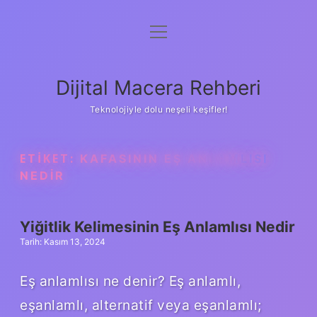
menüyü
Anasayfa
aç
Gizlilik Politikası
Dijital Macera Rehberi
Yasal Uyarı
Teknolojiyle dolu neşeli keşifler!
Hakkımızda
ETIKET:
KAFASININ EŞ ANLAMLISI
NEDIR
Yiğitlik Kelimesinin Eş Anlamlısı Nedir
Tarih: Kasım 13, 2024
Eş anlamlısı ne denir? Eş anlamlı,
eşanlamlı, alternatif veya eşanlamlı;