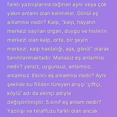
farklı yazılışlarına rağmen aynı veya çok
yakın anlamı olan kelimeler. Gönül eş
anlamlısı nedir? Kalp, “kalp, hayatın
merkezi sayılan organ, duygu ve hislerin
merkezi olan kalp, orta, bir şeyin
merkezi, kalp hastalığı, aşk, gönül” olarak
tanımlanmaktadır. Manasız eş anlamlısı
nedir? yersiz, uygunsuz, anlamsız,
anlamsız. Ekinci eş anlamlısı nedir? Aynı
şekilde bu fiilden türeyen arıγçı ‘çiftçi,
köylü’ adı da ekinçi adıyla
değiştirilmiştir. 5.sınıf eş anlam nedir?
Yazılışı ve telaffuzu farklı olan ancak