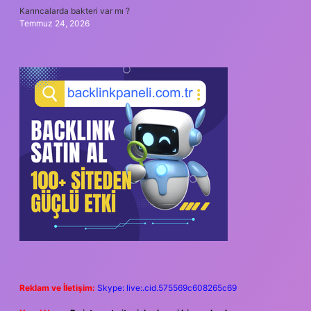
Karıncalarda bakteri var mı ?
Temmuz 24, 2026
Reklam ve İletişim:
Skype: live:.cid.575569c608265c69