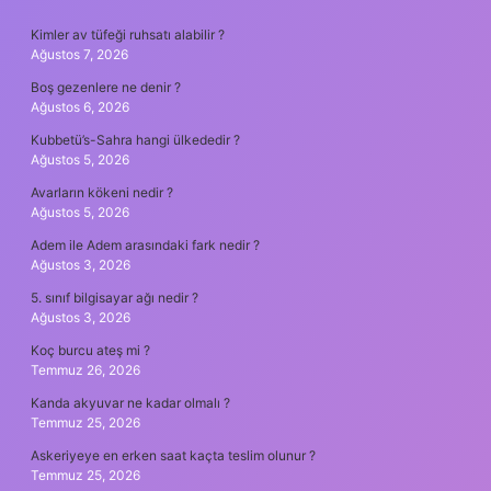
SIDEBAR
Kimler av tüfeği ruhsatı alabilir ?
Ağustos 7, 2026
Boş gezenlere ne denir ?
Ağustos 6, 2026
Kubbetü’s-Sahra hangi ülkededir ?
Ağustos 5, 2026
Avarların kökeni nedir ?
Ağustos 5, 2026
Adem ile Adem arasındaki fark nedir ?
Ağustos 3, 2026
5. sınıf bilgisayar ağı nedir ?
Ağustos 3, 2026
Koç burcu ateş mi ?
Temmuz 26, 2026
Kanda akyuvar ne kadar olmalı ?
Temmuz 25, 2026
Askeriyeye en erken saat kaçta teslim olunur ?
Temmuz 25, 2026