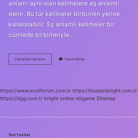
anlamı aynı olan kelimelere eş anlamlı
denir. Bu tür kelimeler birbirinin yerine
kullanılabilir. Eş anlamlı kelimeler bir
cümlede birbirleriyle…
Yiğitlik
Devamını okuyun
Yorum Bırak
Kelimesinin
Eş
Anlamlısı
Nedir
https://www.evcilforum.com.tr
https://bluesolarlight.com.tr
https://dgg.com.tr
knight online
nttgame
Sitemap
Son Yazılar