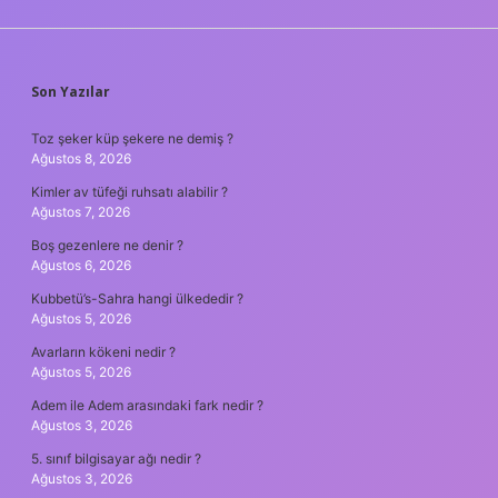
SIDEBAR
Son Yazılar
Toz şeker küp şekere ne demiş ?
Ağustos 8, 2026
Kimler av tüfeği ruhsatı alabilir ?
Ağustos 7, 2026
Boş gezenlere ne denir ?
Ağustos 6, 2026
Kubbetü’s-Sahra hangi ülkededir ?
Ağustos 5, 2026
Avarların kökeni nedir ?
Ağustos 5, 2026
Adem ile Adem arasındaki fark nedir ?
Ağustos 3, 2026
5. sınıf bilgisayar ağı nedir ?
Ağustos 3, 2026