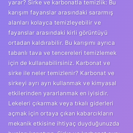
yarar? Sirke ve karbonatla temizlik: Bu
karışım fayanslar arasındaki sararmış
alanları kolayca temizleyebilir ve
fayanslar arasındaki kirli görüntüyü
ortadan kaldırabilir. Bu karışımı ayrıca
tabanlı tava ve tencereleri temizlemek
için de kullanabilirsiniz. Karbonat ve
sirke ile neler temizlenir? Karbonat ve
sirkeyi ayrı ayrı kullanmak ve kimyasal
etkilerinden yararlanmak en iyisidir.
Lekeleri çıkarmak veya tıkalı giderleri
açmak için ortaya çıkan kabarcıkların
mekanik etkisine ihtiyaç duyduğunuzda