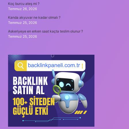
Koç burcu ateş mi ?
Temmuz 26, 2026
Kanda akyuvar ne kadar olmalı ?
Temmuz 25, 2026
Askeriyeye en erken saat kaçta teslim olunur ?
Temmuz 25, 2026