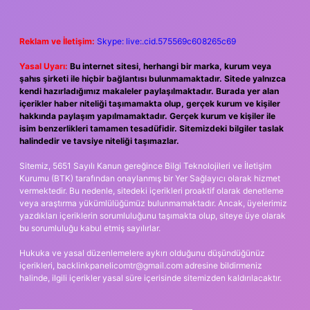
Reklam ve İletişim:
Skype: live:.cid.575569c608265c69
Yasal Uyarı:
Bu internet sitesi, herhangi bir marka, kurum veya
şahıs şirketi ile hiçbir bağlantısı bulunmamaktadır. Sitede yalnızca
kendi hazırladığımız makaleler paylaşılmaktadır. Burada yer alan
içerikler haber niteliği taşımamakta olup, gerçek kurum ve kişiler
hakkında paylaşım yapılmamaktadır. Gerçek kurum ve kişiler ile
isim benzerlikleri tamamen tesadüfidir. Sitemizdeki bilgiler taslak
halindedir ve tavsiye niteliği taşımazlar.
Sitemiz, 5651 Sayılı Kanun gereğince Bilgi Teknolojileri ve İletişim
Kurumu (BTK) tarafından onaylanmış bir Yer Sağlayıcı olarak hizmet
vermektedir. Bu nedenle, sitedeki içerikleri proaktif olarak denetleme
veya araştırma yükümlülüğümüz bulunmamaktadır. Ancak, üyelerimiz
yazdıkları içeriklerin sorumluluğunu taşımakta olup, siteye üye olarak
bu sorumluluğu kabul etmiş sayılırlar.
Hukuka ve yasal düzenlemelere aykırı olduğunu düşündüğünüz
içerikleri,
backlinkpanelicomtr@gmail.com
adresine bildirmeniz
halinde, ilgili içerikler yasal süre içerisinde sitemizden kaldırılacaktır.