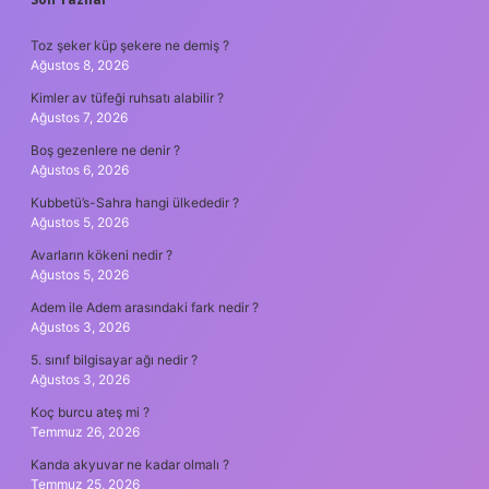
SIDEBAR
Toz şeker küp şekere ne demiş ?
Ağustos 8, 2026
Kimler av tüfeği ruhsatı alabilir ?
Ağustos 7, 2026
Boş gezenlere ne denir ?
Ağustos 6, 2026
Kubbetü’s-Sahra hangi ülkededir ?
Ağustos 5, 2026
Avarların kökeni nedir ?
Ağustos 5, 2026
Adem ile Adem arasındaki fark nedir ?
Ağustos 3, 2026
5. sınıf bilgisayar ağı nedir ?
Ağustos 3, 2026
Koç burcu ateş mi ?
Temmuz 26, 2026
Kanda akyuvar ne kadar olmalı ?
Temmuz 25, 2026