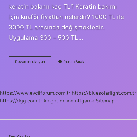
keratin bakımı kaç TL? Keratin bakımı
için kuaför fiyatları nelerdir? 1000 TL ile
3000 TL arasında değişmektedir.
Uygulama 300 – 500 TL…
Brezilya
Devamını okuyun
Yorum Bırak
Fönü
Ve
Keratin
Aynı
Mı
https://www.evcilforum.com.tr
https://bluesolarlight.com.tr
https://dgg.com.tr
knight online
nttgame
Sitemap
Son Yazılar