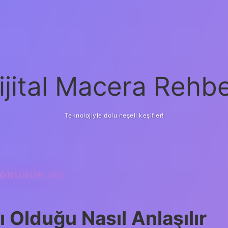
ijital Macera Rehbe
Teknolojiyle dolu neşeli keşifler!
GÖRÜNÜR MÜ
ı Olduğu Nasıl Anlaşılır