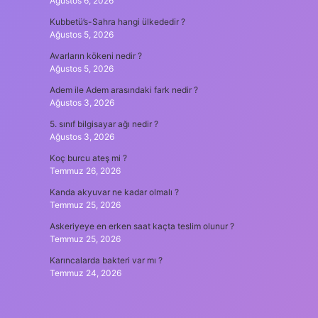
Ağustos 6, 2026
Kubbetü’s-Sahra hangi ülkededir ?
Ağustos 5, 2026
Avarların kökeni nedir ?
Ağustos 5, 2026
Adem ile Adem arasındaki fark nedir ?
Ağustos 3, 2026
5. sınıf bilgisayar ağı nedir ?
Ağustos 3, 2026
Koç burcu ateş mi ?
Temmuz 26, 2026
Kanda akyuvar ne kadar olmalı ?
Temmuz 25, 2026
Askeriyeye en erken saat kaçta teslim olunur ?
Temmuz 25, 2026
Karıncalarda bakteri var mı ?
Temmuz 24, 2026