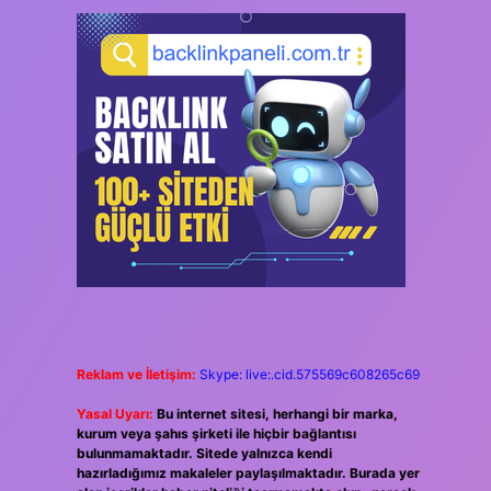
Reklam ve İletişim:
Skype: live:.cid.575569c608265c69
Yasal Uyarı:
Bu internet sitesi, herhangi bir marka,
kurum veya şahıs şirketi ile hiçbir bağlantısı
bulunmamaktadır. Sitede yalnızca kendi
hazırladığımız makaleler paylaşılmaktadır. Burada yer