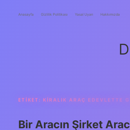
Anasayfa
Gizlilik Politikası
Yasal Uyarı
Hakkımızda
D
ETIKET:
KIRALIK ARAÇ EDEVLETTE 
Bir Aracın Şirket Arac