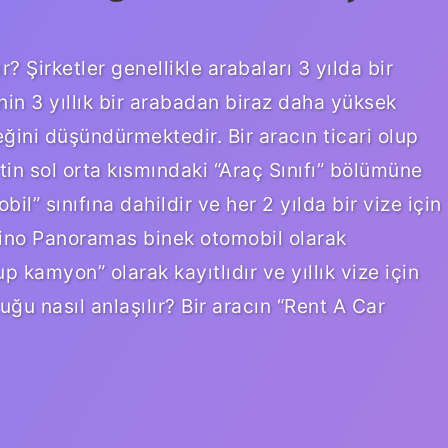
r? Şirketler genellikle arabaları 3 yılda bir
inin 3 yıllık bir arabadan biraz daha yüksek
eğini düşündürmektedir. Bir aracın ticari olup
etin sol orta kısmındaki “Araç Sınıfı” bölümüne
l” sınıfına dahildir ve her 2 yılda bir vize için
orino Panoramas binek otomobil olarak
up kamyon” olarak kayıtlıdır ve yıllık vize için
ğu nasıl anlaşılır? Bir aracın “Rent A Car