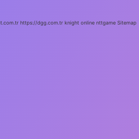
ht.com.tr
https://dgg.com.tr
knight online
nttgame
Sitemap