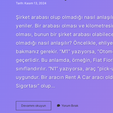
Tarih: Kasım 13, 2024
Şirket arabası olup olmadığı nasıl anlaşılı
yeniler. Bir arabası olması ve kilometres
olması, bunun bir şirket arabası olabilec
olmadığı nasıl anlaşılır? Öncelikle, ehliy
bakmanız gerekir. “M1” yazıyorsa, “Otomobi
geçerlidir. Bu anlamda, örneğin, Fiat Fi
sınıflandırılır. “N1” yazıyorsa, araç “pick-
uygundur. Bir aracın Rent A Car aracı oldu
Sigortası” olup…
Bir
Devamını okuyun
Yorum Bırak
Aracın