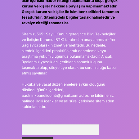
alan içerikler haber niteliği taşımamakta olup, gerçek
kurum ve kişiler hakkında paylaşım yapılmamaktadır.
Gerçek kurum ve kişiler ile isim benzerlikleri tamamen
tesadüfidir. Sitemizdeki bilgiler taslak halindedir ve
tavsiye niteliği taşımazlar.
Sitemiz, 5651 Sayılı Kanun gereğince Bilgi Teknolojileri
ve İletişim Kurumu (BTK) tarafından onaylanmış bir Yer
Sağlayıcı olarak hizmet vermektedir. Bu nedenle,
sitedeki içerikleri proaktif olarak denetleme veya
araştırma yükümlülüğümüz bulunmamaktadır. Ancak,
üyelerimiz yazdıkları içeriklerin sorumluluğunu
taşımakta olup, siteye üye olarak bu sorumluluğu kabul
etmiş sayılırlar.
Hukuka ve yasal düzenlemelere aykırı olduğunu
düşündüğünüz içerikleri,
backlinkpanelicomtr@gmail.com
adresine bildirmeniz
halinde, ilgili içerikler yasal süre içerisinde sitemizden
kaldırılacaktır.
Arama