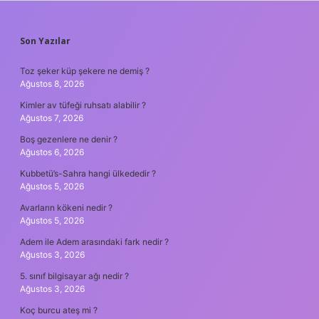
SIDEBAR
Son Yazılar
Toz şeker küp şekere ne demiş ?
Ağustos 8, 2026
Kimler av tüfeği ruhsatı alabilir ?
Ağustos 7, 2026
Boş gezenlere ne denir ?
Ağustos 6, 2026
Kubbetü’s-Sahra hangi ülkededir ?
Ağustos 5, 2026
Avarların kökeni nedir ?
Ağustos 5, 2026
Adem ile Adem arasındaki fark nedir ?
Ağustos 3, 2026
5. sınıf bilgisayar ağı nedir ?
Ağustos 3, 2026
Koç burcu ateş mi ?