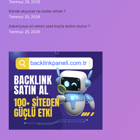
Temmuz 26, 2026
Kanda akyuvar ne kadar olmalı ?
Temmuz 25, 2026
Askeriyeye en erken saat kaçta teslim olunur ?
Temmuz 25, 2026