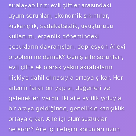
sıralayabiliriz: evli çiftler arasındaki
uyum sorunları, ekonomik sıkıntılar,
kıskançlık, sadakatsizlik, uyuşturucu
kullanımı, ergenlik dönemindeki
çocukların davranışları, depresyon Ailevi
problem ne demek? Geniş aile sorunları,
evli çifte ek olarak yakın akrabaların
ilişkiye dahil olmasıyla ortaya çıkar. Her
ailenin farklı bir yapısı, değerleri ve
gelenekleri vardır. İki aile evlilik yoluyla
bir araya geldiğinde, genellikle karışıklık
ortaya çıkar. Aile içi olumsuzluklar
nelerdir? Aile içi iletişim sorunları uzun