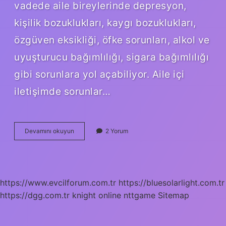
vadede aile bireylerinde depresyon,
kişilik bozuklukları, kaygı bozuklukları,
özgüven eksikliği, öfke sorunları, alkol ve
uyuşturucu bağımlılığı, sigara bağımlılığı
gibi sorunlara yol açabiliyor. Aile içi
iletişimde sorunlar…
Aile
Devamını okuyun
2 Yorum
Içi
Problemler
Nedir
https://www.evcilforum.com.tr
https://bluesolarlight.com.tr
https://dgg.com.tr
knight online
nttgame
Sitemap