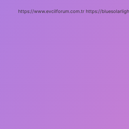
Olur
Mu
https://www.evcilforum.com.tr
https://bluesolarlig