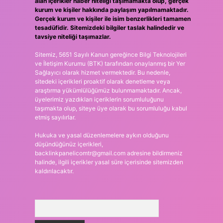
alan içerikler haber niteliği taşımamakta olup, gerçek
kurum ve kişiler hakkında paylaşım yapılmamaktadır.
Gerçek kurum ve kişiler ile isim benzerlikleri tamamen
tesadüfidir. Sitemizdeki bilgiler taslak halindedir ve
tavsiye niteliği taşımazlar.
Sitemiz, 5651 Sayılı Kanun gereğince Bilgi Teknolojileri
ve İletişim Kurumu (BTK) tarafından onaylanmış bir Yer
Sağlayıcı olarak hizmet vermektedir. Bu nedenle,
sitedeki içerikleri proaktif olarak denetleme veya
araştırma yükümlülüğümüz bulunmamaktadır. Ancak,
üyelerimiz yazdıkları içeriklerin sorumluluğunu
taşımakta olup, siteye üye olarak bu sorumluluğu kabul
etmiş sayılırlar.
Hukuka ve yasal düzenlemelere aykırı olduğunu
düşündüğünüz içerikleri,
backlinkpanelicomtr@gmail.com
adresine bildirmeniz
halinde, ilgili içerikler yasal süre içerisinde sitemizden
kaldırılacaktır.
Arama