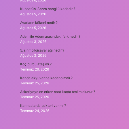
Ağustos 6, 2026
Kubbetü’s-Sahra hangi ülkededir ?
Ağustos 5, 2026
Avarların kökeni nedir ?
Ağustos 5, 2026
Adem ile Adem arasındaki fark nedir ?
Ağustos 3, 2026
5. sınıf bilgisayar ağı nedir ?
Ağustos 3, 2026
Koç burcu ateş mi ?
Temmuz 26, 2026
Kanda akyuvar ne kadar olmalı ?
Temmuz 25, 2026
Askeriyeye en erken saat kaçta teslim olunur ?
Temmuz 25, 2026
Karıncalarda bakteri var mı ?
Temmuz 24, 2026