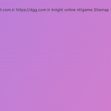
ht.com.tr
https://dgg.com.tr
knight online
nttgame
Sitemap