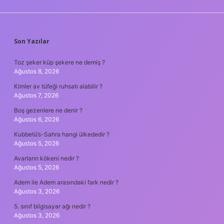
SIDEBAR
Son Yazılar
Toz şeker küp şekere ne demiş ?
Ağustos 8, 2026
Kimler av tüfeği ruhsatı alabilir ?
Ağustos 7, 2026
Boş gezenlere ne denir ?
Ağustos 6, 2026
Kubbetü’s-Sahra hangi ülkededir ?
Ağustos 5, 2026
Avarların kökeni nedir ?
Ağustos 5, 2026
Adem ile Adem arasındaki fark nedir ?
Ağustos 3, 2026
5. sınıf bilgisayar ağı nedir ?
Ağustos 3, 2026