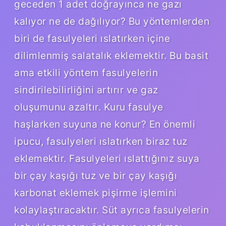
geceden 1 adet doğrayınca ne gazı
kalıyor ne de dağılıyor? Bu yöntemlerden
biri de fasulyeleri ıslatırken içine
dilimlenmiş salatalık eklemektir. Bu basit
ama etkili yöntem fasulyelerin
sindirilebilirliğini artırır ve gaz
oluşumunu azaltır. Kuru fasulye
haşlarken suyuna ne konur? En önemli
ipucu, fasulyeleri ıslatırken biraz tuz
eklemektir. Fasulyeleri ıslattığınız suya
bir çay kaşığı tuz ve bir çay kaşığı
karbonat eklemek pişirme işlemini
kolaylaştıracaktır. Süt ayrıca fasulyelerin