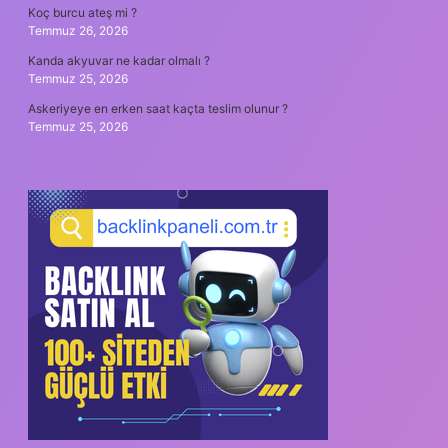
Koç burcu ateş mi ?
Temmuz 26, 2026
Kanda akyuvar ne kadar olmalı ?
Temmuz 25, 2026
Askeriyeye en erken saat kaçta teslim olunur ?
Temmuz 25, 2026