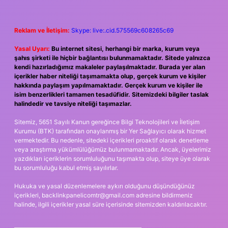
Reklam ve İletişim:
Skype: live:.cid.575569c608265c69
Yasal Uyarı:
Bu internet sitesi, herhangi bir marka, kurum veya
şahıs şirketi ile hiçbir bağlantısı bulunmamaktadır. Sitede yalnızca
kendi hazırladığımız makaleler paylaşılmaktadır. Burada yer alan
içerikler haber niteliği taşımamakta olup, gerçek kurum ve kişiler
hakkında paylaşım yapılmamaktadır. Gerçek kurum ve kişiler ile
isim benzerlikleri tamamen tesadüfidir. Sitemizdeki bilgiler taslak
halindedir ve tavsiye niteliği taşımazlar.
Sitemiz, 5651 Sayılı Kanun gereğince Bilgi Teknolojileri ve İletişim
Kurumu (BTK) tarafından onaylanmış bir Yer Sağlayıcı olarak hizmet
vermektedir. Bu nedenle, sitedeki içerikleri proaktif olarak denetleme
veya araştırma yükümlülüğümüz bulunmamaktadır. Ancak, üyelerimiz
yazdıkları içeriklerin sorumluluğunu taşımakta olup, siteye üye olarak
bu sorumluluğu kabul etmiş sayılırlar.
Hukuka ve yasal düzenlemelere aykırı olduğunu düşündüğünüz
içerikleri,
backlinkpanelicomtr@gmail.com
adresine bildirmeniz
halinde, ilgili içerikler yasal süre içerisinde sitemizden kaldırılacaktır.