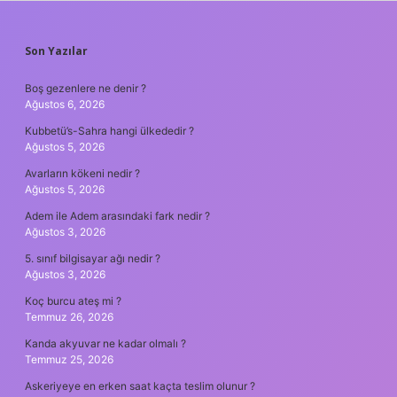
SIDEBAR
Son Yazılar
Boş gezenlere ne denir ?
Ağustos 6, 2026
Kubbetü’s-Sahra hangi ülkededir ?
Ağustos 5, 2026
Avarların kökeni nedir ?
Ağustos 5, 2026
Adem ile Adem arasındaki fark nedir ?
Ağustos 3, 2026
5. sınıf bilgisayar ağı nedir ?
Ağustos 3, 2026
Koç burcu ateş mi ?
Temmuz 26, 2026
Kanda akyuvar ne kadar olmalı ?
Temmuz 25, 2026
Askeriyeye en erken saat kaçta teslim olunur ?