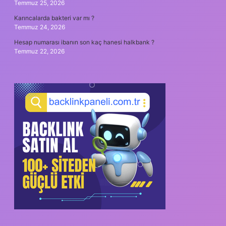
Temmuz 25, 2026
Karıncalarda bakteri var mı ?
Temmuz 24, 2026
Hesap numarası ibanın son kaç hanesi halkbank ?
Temmuz 22, 2026