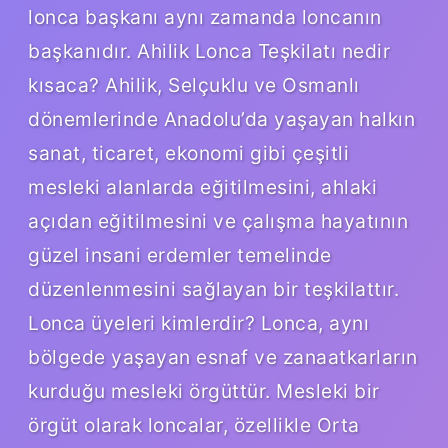
lonca başkanı aynı zamanda loncanın
başkanıdır. Ahilik Lonca Teşkilatı nedir
kısaca? Ahilik, Selçuklu ve Osmanlı
dönemlerinde Anadolu’da yaşayan halkın
sanat, ticaret, ekonomi gibi çeşitli
mesleki alanlarda eğitilmesini, ahlaki
açıdan eğitilmesini ve çalışma hayatının
güzel insani erdemler temelinde
düzenlenmesini sağlayan bir teşkilattır.
Lonca üyeleri kimlerdir? Lonca, aynı
bölgede yaşayan esnaf ve zanaatkarların
kurduğu mesleki örgüttür. Mesleki bir
örgüt olarak loncalar, özellikle Orta