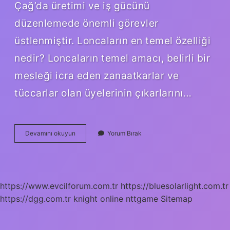
Çağ’da üretimi ve iş gücünü
düzenlemede önemli görevler
üstlenmiştir. Loncaların en temel özelliği
nedir? Loncaların temel amacı, belirli bir
mesleği icra eden zanaatkarlar ve
tüccarlar olan üyelerinin çıkarlarını…
Lonca
Devamını okuyun
Yorum Bırak
Teşkilatının
Kurucusu
Kimdir
https://www.evcilforum.com.tr
https://bluesolarlight.com.tr
https://dgg.com.tr
knight online
nttgame
Sitemap