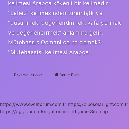
kelimesi Arapça kökenli bir kelimedir.
“Lehez” kelimesinden türemiştir ve
“düşünmek, değerlendirmek, kafa yormak
ve değerlendirmek” anlamına gelir.
Mütehassıs Osmanlıca ne demek?
“Mutehassis” kelimesi Arapça…
Münebbi
Devamını okuyun
Yorum Bırak
Ne
Demek
https://www.evcilforum.com.tr
https://bluesolarlight.com.tr
https://dgg.com.tr
knight online
nttgame
Sitemap