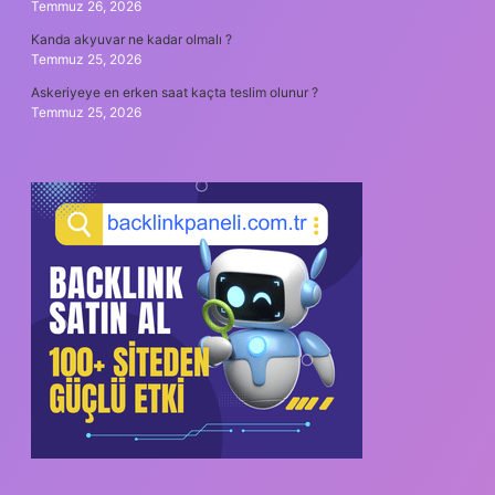
Temmuz 26, 2026
Kanda akyuvar ne kadar olmalı ?
Temmuz 25, 2026
Askeriyeye en erken saat kaçta teslim olunur ?
Temmuz 25, 2026