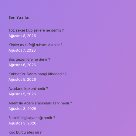
SIDEBAR
Son Yazılar
Toz şeker küp şekere ne demiş ?
Ağustos 8, 2026
Kimler av tüfeği ruhsatı alabilir ?
Ağustos 7, 2026
Boş gezenlere ne denir ?
Ağustos 6, 2026
Kubbetü’s-Sahra hangi ülkededir ?
Ağustos 5, 2026
Avarların kökeni nedir ?
Ağustos 5, 2026
Adem ile Adem arasındaki fark nedir ?
Ağustos 3, 2026
5. sınıf bilgisayar ağı nedir ?
Ağustos 3, 2026
Koç burcu ateş mi ?