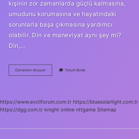
kişinin zor zamanlarda güçlü kalmasına,
umudunu korumasına ve hayatındaki
sorunlarla başa çıkmasına yardımcı
olabilir. Din ve maneviyat aynı şey mi?
Din,…
Manevi
Devamını okuyun
Yorum Bırak
Ne
Demek
Din
https://www.evcilforum.com.tr
https://bluesolarlight.com.tr
https://dgg.com.tr
knight online
nttgame
Sitemap