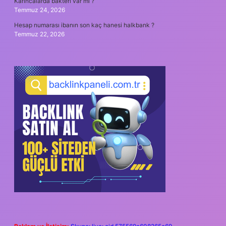
Karıncalarda bakteri var mı ?
Temmuz 24, 2026
Hesap numarası ibanın son kaç hanesi halkbank ?
Temmuz 22, 2026