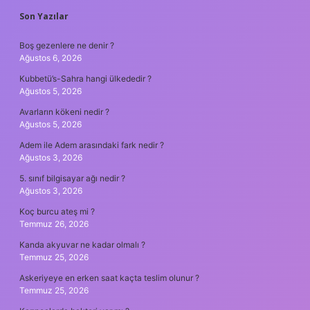
SIDEBAR
Son Yazılar
Boş gezenlere ne denir ?
Ağustos 6, 2026
Kubbetü’s-Sahra hangi ülkededir ?
Ağustos 5, 2026
Avarların kökeni nedir ?
Ağustos 5, 2026
Adem ile Adem arasındaki fark nedir ?
Ağustos 3, 2026
5. sınıf bilgisayar ağı nedir ?
Ağustos 3, 2026
Koç burcu ateş mi ?
Temmuz 26, 2026
Kanda akyuvar ne kadar olmalı ?
Temmuz 25, 2026
Askeriyeye en erken saat kaçta teslim olunur ?
Temmuz 25, 2026