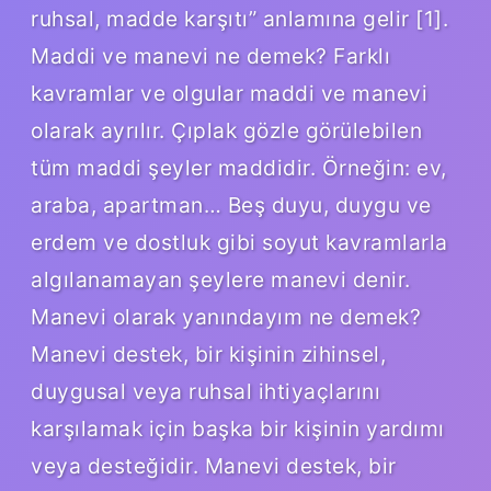
ruhsal, madde karşıtı” anlamına gelir [1].
Maddi ve manevi ne demek? Farklı
kavramlar ve olgular maddi ve manevi
olarak ayrılır. Çıplak gözle görülebilen
tüm maddi şeyler maddidir. Örneğin: ev,
araba, apartman… Beş duyu, duygu ve
erdem ve dostluk gibi soyut kavramlarla
algılanamayan şeylere manevi denir.
Manevi olarak yanındayım ne demek?
Manevi destek, bir kişinin zihinsel,
duygusal veya ruhsal ihtiyaçlarını
karşılamak için başka bir kişinin yardımı
veya desteğidir. Manevi destek, bir