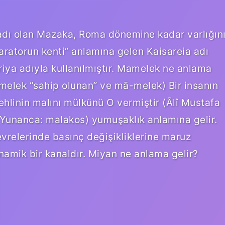
adı olan Mazaka, Roma dönemine kadar varlığın
atorun kenti” anlamına gelen Kaisareia adı
riya adıyla kullanılmıştır. Mamelek ne anlama
ehlinin malını mülkünü O vermiştir (Âlî Mustafa
(Yunanca: malakos) yumuşaklık anlamına gelir.
vrelerinde basınç değişikliklerine maruz
amik bir kanaldır. Miyan ne anlama gelir?