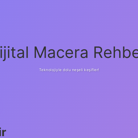
ijital Macera Rehbe
Teknolojiyle dolu neşeli keşifler!
ir