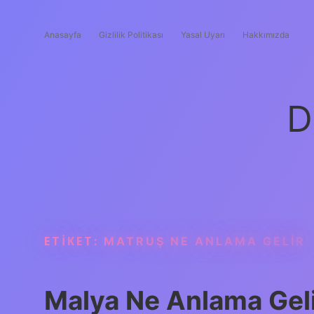
Anasayfa
Gizlilik Politikası
Yasal Uyarı
Hakkımızda
D
ETIKET:
MATRUŞ NE ANLAMA GELIR
Malya Ne Anlama Gel