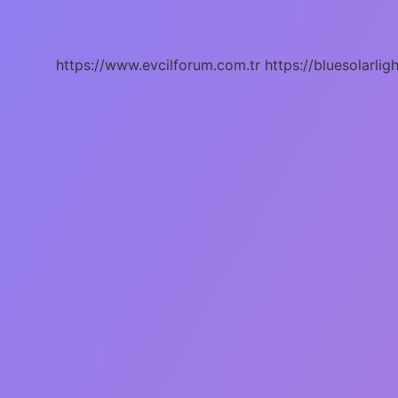
Anlama
Gelir
https://www.evcilforum.com.tr
https://bluesolarlig