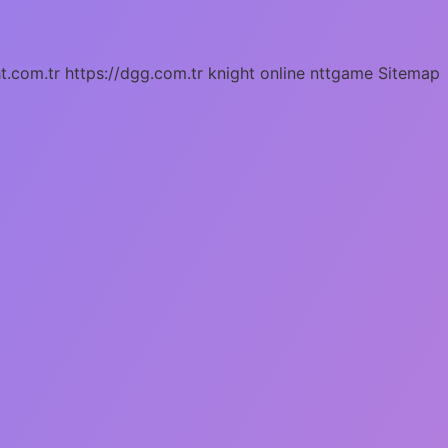
ht.com.tr
https://dgg.com.tr
knight online
nttgame
Sitemap