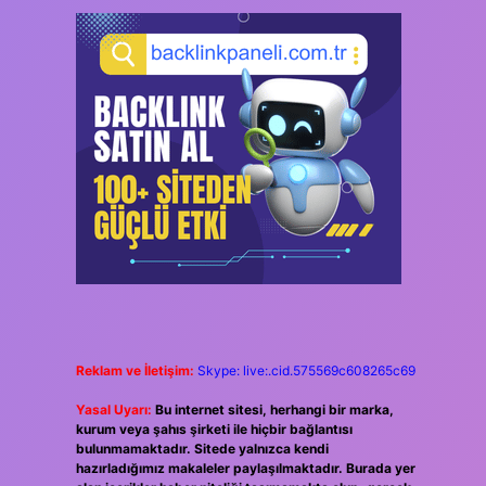
Reklam ve İletişim:
Skype: live:.cid.575569c608265c69
Yasal Uyarı:
Bu internet sitesi, herhangi bir marka,
kurum veya şahıs şirketi ile hiçbir bağlantısı
bulunmamaktadır. Sitede yalnızca kendi
hazırladığımız makaleler paylaşılmaktadır. Burada yer