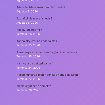
Ağustos 5, 2026
Adem ile Adem arasındaki fark nedir ?
Ağustos 3, 2026
ı
5. sınıf bilgisayar ağı nedir ?
Ağustos 3, 2026
Koç burcu ateş mi ?
Temmuz 26, 2026
Kanda akyuvar ne kadar olmalı ?
Temmuz 25, 2026
Askeriyeye en erken saat kaçta teslim olunur ?
Temmuz 25, 2026
Karıncalarda bakteri var mı ?
Temmuz 24, 2026
Hesap numarası ibanın son kaç hanesi halkbank ?
Temmuz 22, 2026
Ahlaki ölçütler ne demek ?
Temmuz 20, 2026