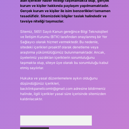
alan içerikler haber niteliği taşımamakta olup, gerçek
kurum ve kişiler hakkında paylaşım yapılmamaktadır.
Gerçek kurum ve kişiler ile isim benzerlikleri tamamen
tesadüfidir. Sitemizdeki bilgiler taslak halindedir ve
tavsiye niteliği taşımazlar.
Sitemiz, 5651 Sayılı Kanun gereğince Bilgi Teknolojileri
ve İletişim Kurumu (BTK) tarafından onaylanmış bir Yer
Sağlayıcı olarak hizmet vermektedir. Bu nedenle,
sitedeki içerikleri proaktif olarak denetleme veya
araştırma yükümlülüğümüz bulunmamaktadır. Ancak,
üyelerimiz yazdıkları içeriklerin sorumluluğunu
taşımakta olup, siteye üye olarak bu sorumluluğu kabul
etmiş sayılırlar.
Hukuka ve yasal düzenlemelere aykırı olduğunu
düşündüğünüz içerikleri,
backlinkpanelicomtr@gmail.com
adresine bildirmeniz
halinde, ilgili içerikler yasal süre içerisinde sitemizden
kaldırılacaktır.
Arama