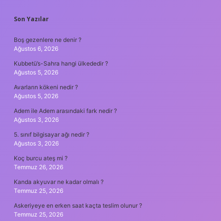
SIDEBAR
Son Yazılar
Boş gezenlere ne denir ?
Ağustos 6, 2026
Kubbetü’s-Sahra hangi ülkededir ?
Ağustos 5, 2026
Avarların kökeni nedir ?
Ağustos 5, 2026
Adem ile Adem arasındaki fark nedir ?
Ağustos 3, 2026
5. sınıf bilgisayar ağı nedir ?
Ağustos 3, 2026
Koç burcu ateş mi ?
Temmuz 26, 2026
Kanda akyuvar ne kadar olmalı ?
Temmuz 25, 2026
Askeriyeye en erken saat kaçta teslim olunur ?
Temmuz 25, 2026