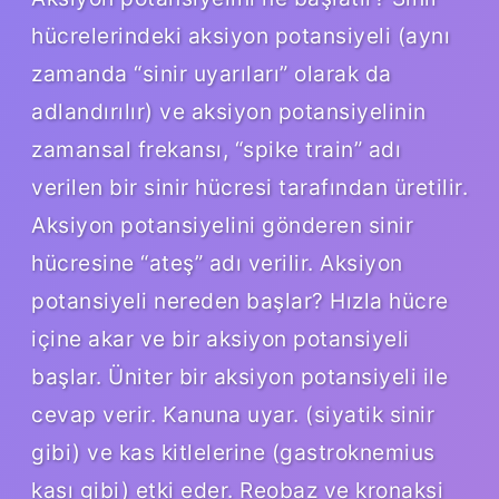
hücrelerindeki aksiyon potansiyeli (aynı
zamanda “sinir uyarıları” olarak da
adlandırılır) ve aksiyon potansiyelinin
zamansal frekansı, “spike train” adı
verilen bir sinir hücresi tarafından üretilir.
Aksiyon potansiyelini gönderen sinir
hücresine “ateş” adı verilir. Aksiyon
potansiyeli nereden başlar? Hızla hücre
içine akar ve bir aksiyon potansiyeli
başlar. Üniter bir aksiyon potansiyeli ile
cevap verir. Kanuna uyar. (siyatik sinir
gibi) ve kas kitlelerine (gastroknemius
kası gibi) etki eder. Reobaz ve kronaksi