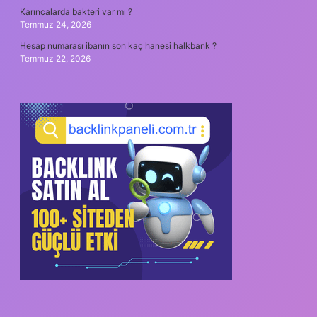
Karıncalarda bakteri var mı ?
Temmuz 24, 2026
Hesap numarası ibanın son kaç hanesi halkbank ?
Temmuz 22, 2026