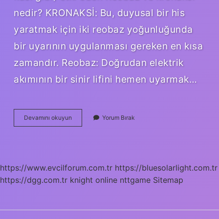
nedir? KRONAKSİ: Bu, duyusal bir his
yaratmak için iki reobaz yoğunluğunda
bir uyarının uygulanması gereken en kısa
zamandır. Reobaz: Doğrudan elektrik
akımının bir sinir lifini hemen uyarmak…
Aksiyon
Devamını okuyun
Yorum Bırak
Potansiyelini
Başlatan
Noktaya
Ne
Denir
https://www.evcilforum.com.tr
https://bluesolarlight.com.tr
https://dgg.com.tr
knight online
nttgame
Sitemap