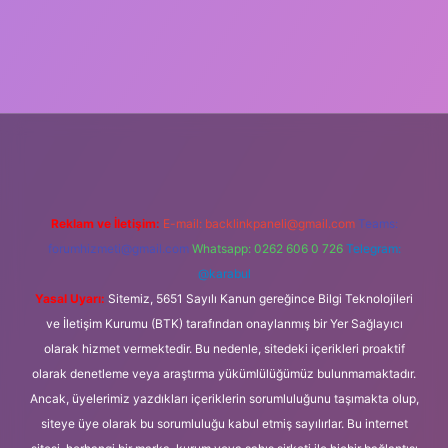
vdcasino giriş
Reklam ve İletişim:
E-mail:
backlinkpaneli@gmail.com
Teams:
forumhizmeti@gmail.com
Whatsapp: 0262 606 0 726
Telegram:
@karabul
Yasal Uyarı:
Sitemiz, 5651 Sayılı Kanun gereğince Bilgi Teknolojileri
ve İletişim Kurumu (BTK) tarafından onaylanmış bir Yer Sağlayıcı
olarak hizmet vermektedir. Bu nedenle, sitedeki içerikleri proaktif
olarak denetleme veya araştırma yükümlülüğümüz bulunmamaktadır.
Ancak, üyelerimiz yazdıkları içeriklerin sorumluluğunu taşımakta olup,
siteye üye olarak bu sorumluluğu kabul etmiş sayılırlar. Bu internet