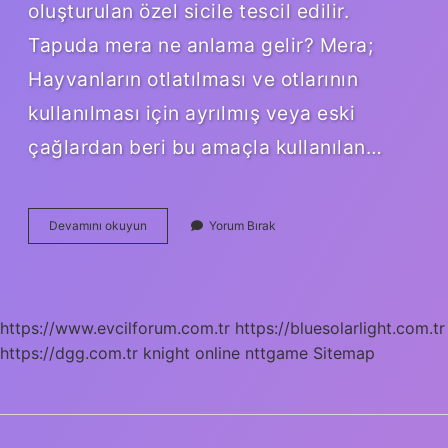
oluşturulan özel sicile tescil edilir.
Tapuda mera ne anlama gelir? Mera;
Hayvanların otlatılması ve otlarının
kullanılması için ayrılmış veya eski
çağlardan beri bu amaçla kullanılan…
Mera
Devamını okuyun
Yorum Bırak
Satın
Alınabilir
Mi
https://www.evcilforum.com.tr
https://bluesolarlight.com.tr
https://dgg.com.tr
knight online
nttgame
Sitemap