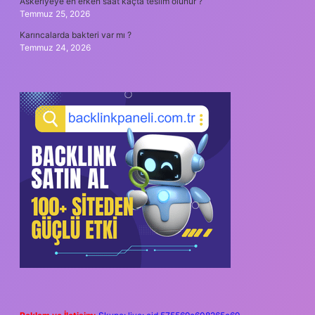
Askeriyeye en erken saat kaçta teslim olunur ?
Temmuz 25, 2026
Karıncalarda bakteri var mı ?
Temmuz 24, 2026