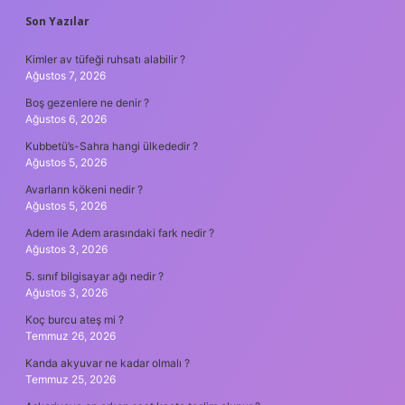
SIDEBAR
Son Yazılar
Kimler av tüfeği ruhsatı alabilir ?
Ağustos 7, 2026
Boş gezenlere ne denir ?
Ağustos 6, 2026
Kubbetü’s-Sahra hangi ülkededir ?
Ağustos 5, 2026
Avarların kökeni nedir ?
Ağustos 5, 2026
Adem ile Adem arasındaki fark nedir ?
Ağustos 3, 2026
5. sınıf bilgisayar ağı nedir ?
Ağustos 3, 2026
Koç burcu ateş mi ?
Temmuz 26, 2026
Kanda akyuvar ne kadar olmalı ?
Temmuz 25, 2026