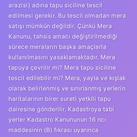
arazisi) adına tapu siciline tescil
edilmesi gerekir. Bu tescil olmadan mera
satışı mümkün değildir. Çünkü Mera
Kanunu, tahsis amacı değiştirilmediği
sürece meraların başka amaçlarla
kullanılmasını yasaklamaktadır. Mera
tapuya çevrilir mi? Mera tapu siciline
tescil edilebilir mi? Mera, yayla ve kışlak
olarak belirlenmiş ve sınırlanmış yerlerin
haritalarının birer sureti yetkili tapu
dairesine gönderilir. Kadastroya tabi
yerler Kadastro Kanununun 16 ncı
maddesinin (B) fıkrası uyarınca