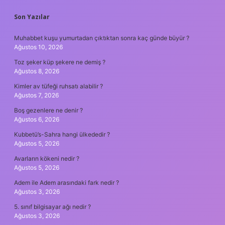
SIDEBAR
Son Yazılar
Muhabbet kuşu yumurtadan çıktıktan sonra kaç günde büyür ?
Ağustos 10, 2026
Toz şeker küp şekere ne demiş ?
Ağustos 8, 2026
Kimler av tüfeği ruhsatı alabilir ?
Ağustos 7, 2026
Boş gezenlere ne denir ?
Ağustos 6, 2026
Kubbetü’s-Sahra hangi ülkededir ?
Ağustos 5, 2026
Avarların kökeni nedir ?
Ağustos 5, 2026
Adem ile Adem arasındaki fark nedir ?
Ağustos 3, 2026
5. sınıf bilgisayar ağı nedir ?
Ağustos 3, 2026