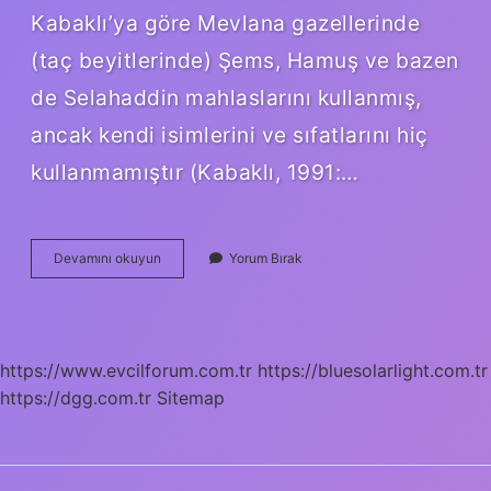
Kabaklı’ya göre Mevlana gazellerinde
(taç beyitlerinde) Şems, Hamuş ve bazen
de Selahaddin mahlaslarını kullanmış,
ancak kendi isimlerini ve sıfatlarını hiç
kullanmamıştır (Kabaklı, 1991:…
Tasavvufta
Devamını okuyun
Yorum Bırak
Hamuş
Ne
Demek
https://www.evcilforum.com.tr
https://bluesolarlight.com.tr
https://dgg.com.tr
Sitemap