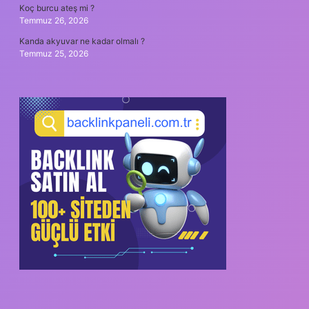
Koç burcu ateş mi ?
Temmuz 26, 2026
Kanda akyuvar ne kadar olmalı ?
Temmuz 25, 2026