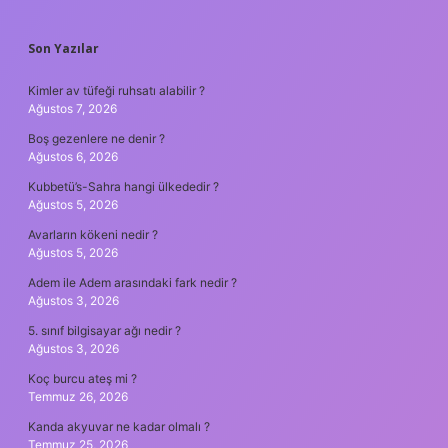
SIDEBAR
Son Yazılar
Kimler av tüfeği ruhsatı alabilir ?
Ağustos 7, 2026
Boş gezenlere ne denir ?
Ağustos 6, 2026
Kubbetü’s-Sahra hangi ülkededir ?
Ağustos 5, 2026
Avarların kökeni nedir ?
Ağustos 5, 2026
Adem ile Adem arasındaki fark nedir ?
Ağustos 3, 2026
5. sınıf bilgisayar ağı nedir ?
Ağustos 3, 2026
Koç burcu ateş mi ?
Temmuz 26, 2026
Kanda akyuvar ne kadar olmalı ?
Temmuz 25, 2026