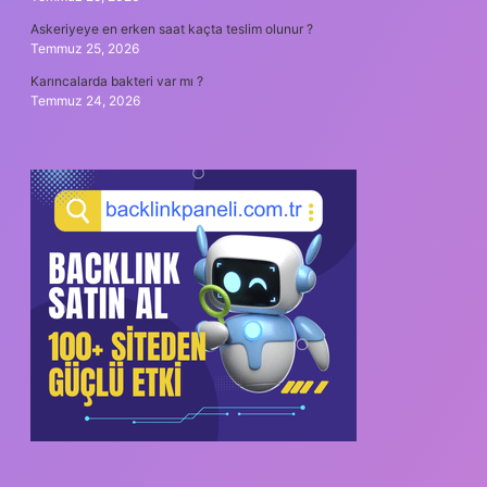
Askeriyeye en erken saat kaçta teslim olunur ?
Temmuz 25, 2026
Karıncalarda bakteri var mı ?
Temmuz 24, 2026