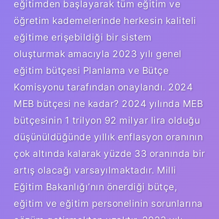
eğitimden başlayarak tüm eğitim ve
öğretim kademelerinde herkesin kaliteli
eğitime erişebildiği bir sistem
oluşturmak amacıyla 2023 yılı genel
eğitim bütçesi Planlama ve Bütçe
Komisyonu tarafından onaylandı. 2024
MEB bütçesi ne kadar? 2024 yılında MEB
bütçesinin 1 trilyon 92 milyar lira olduğu
düşünüldüğünde yıllık enflasyon oranının
çok altında kalarak yüzde 33 oranında bir
artış olacağı varsayılmaktadır. Milli
Eğitim Bakanlığı’nın önerdiği bütçe,
eğitim ve eğitim personelinin sorunlarına