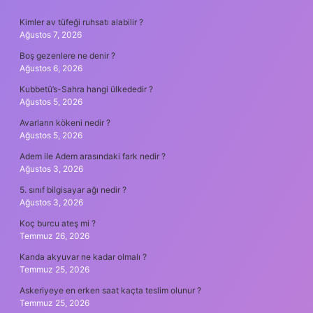
SIDEBAR
Kimler av tüfeği ruhsatı alabilir ?
Ağustos 7, 2026
Boş gezenlere ne denir ?
Ağustos 6, 2026
Kubbetü’s-Sahra hangi ülkededir ?
Ağustos 5, 2026
Avarların kökeni nedir ?
Ağustos 5, 2026
Adem ile Adem arasındaki fark nedir ?
Ağustos 3, 2026
5. sınıf bilgisayar ağı nedir ?
Ağustos 3, 2026
Koç burcu ateş mi ?
Temmuz 26, 2026
Kanda akyuvar ne kadar olmalı ?
Temmuz 25, 2026
Askeriyeye en erken saat kaçta teslim olunur ?
Temmuz 25, 2026