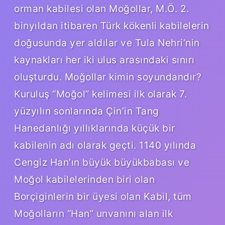
orman kabilesi olan Moğollar, M.Ö. 2.
binyıldan itibaren Türk kökenli kabilelerin
doğusunda yer aldılar ve Tula Nehri’nin
kaynakları her iki ulus arasındaki sınırı
oluşturdu. Moğollar kimin soyundandır?
Kuruluş “Moğol” kelimesi ilk olarak 7.
yüzyılın sonlarında Çin’in Tang
Hanedanlığı yıllıklarında küçük bir
kabilenin adı olarak geçti. 1140 yılında
Cengiz Han’ın büyük büyükbabası ve
Moğol kabilelerinden biri olan
Borçiginlerin bir üyesi olan Kabil, tüm
Moğolların “Han” unvanını alan ilk