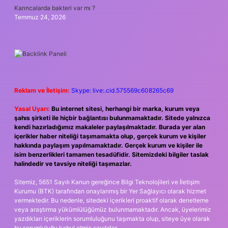
Karıncalarda bakteri var mı ?
Temmuz 24, 2026
Reklam ve İletişim:
Skype: live:.cid.575569c608265c69
Yasal Uyarı:
Bu internet sitesi, herhangi bir marka, kurum veya
şahıs şirketi ile hiçbir bağlantısı bulunmamaktadır. Sitede yalnızca
kendi hazırladığımız makaleler paylaşılmaktadır. Burada yer alan
içerikler haber niteliği taşımamakta olup, gerçek kurum ve kişiler
hakkında paylaşım yapılmamaktadır. Gerçek kurum ve kişiler ile
isim benzerlikleri tamamen tesadüfidir. Sitemizdeki bilgiler taslak
halindedir ve tavsiye niteliği taşımazlar.
Sitemiz, 5651 Sayılı Kanun gereğince Bilgi Teknolojileri ve İletişim
Kurumu (BTK) tarafından onaylanmış bir Yer Sağlayıcı olarak hizmet
vermektedir. Bu nedenle, sitedeki içerikleri proaktif olarak denetleme
veya araştırma yükümlülüğümüz bulunmamaktadır. Ancak, üyelerimiz
yazdıkları içeriklerin sorumluluğunu taşımakta olup, siteye üye olarak
bu sorumluluğu kabul etmiş sayılırlar.