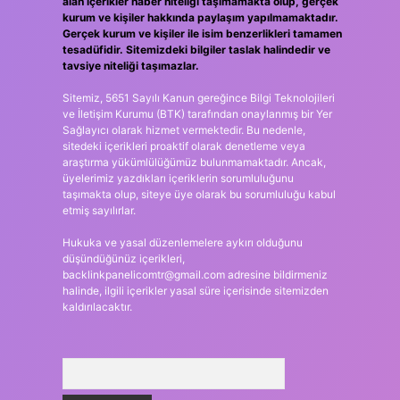
alan içerikler haber niteliği taşımamakta olup, gerçek
kurum ve kişiler hakkında paylaşım yapılmamaktadır.
Gerçek kurum ve kişiler ile isim benzerlikleri tamamen
tesadüfidir. Sitemizdeki bilgiler taslak halindedir ve
tavsiye niteliği taşımazlar.
Sitemiz, 5651 Sayılı Kanun gereğince Bilgi Teknolojileri
ve İletişim Kurumu (BTK) tarafından onaylanmış bir Yer
Sağlayıcı olarak hizmet vermektedir. Bu nedenle,
sitedeki içerikleri proaktif olarak denetleme veya
araştırma yükümlülüğümüz bulunmamaktadır. Ancak,
üyelerimiz yazdıkları içeriklerin sorumluluğunu
taşımakta olup, siteye üye olarak bu sorumluluğu kabul
etmiş sayılırlar.
Hukuka ve yasal düzenlemelere aykırı olduğunu
düşündüğünüz içerikleri,
backlinkpanelicomtr@gmail.com
adresine bildirmeniz
halinde, ilgili içerikler yasal süre içerisinde sitemizden
kaldırılacaktır.
Arama