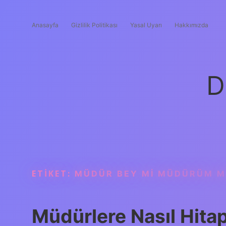
Anasayfa
Gizlilik Politikası
Yasal Uyarı
Hakkımızda
D
ETIKET:
MÜDÜR BEY MI MÜDÜRÜM 
Müdürlere Nasıl Hitap