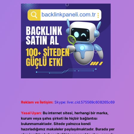
Reklam ve İletişim:
Skype: live:.cid.575569c608265c69
Yasal Uyarı:
Bu internet sitesi, herhangi bir marka,
kurum veya şahıs şirketi ile hiçbir bağlantısı
bulunmamaktadır. Sitede yalnızca kendi
hazırladığımız makaleler paylaşılmaktadır. Burada yer