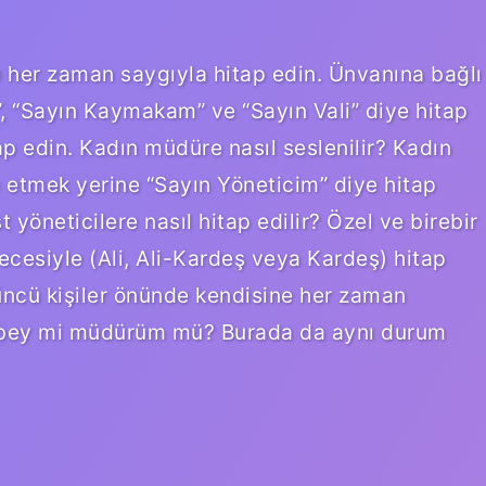
ze her zaman saygıyla hitap edin. Ünvanına bağlı
, “Sayın Kaymakam” ve “Sayın Vali” diye hitap
p edin. Kadın müdüre nasıl seslenilir? Kadın
p etmek yerine “Sayın Yöneticim” diye hitap
öneticilere nasıl hitap edilir? Özel ve birebir
recesiyle (Ali, Ali-Kardeş veya Kardeş) hitap
üncü kişiler önünde kendisine her zaman
r bey mi müdürüm mü? Burada da aynı durum