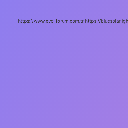
Hitap
Edilir
https://www.evcilforum.com.tr
https://bluesolarlig