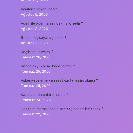
Ağustos 5, 2026
Avarların kökeni nedir ?
Ağustos 5, 2026
Adem ile Adem arasındaki fark nedir ?
Ağustos 3, 2026
5. sınıf bilgisayar ağı nedir ?
Ağustos 3, 2026
Koç burcu ateş mi ?
Temmuz 26, 2026
Kanda akyuvar ne kadar olmalı ?
Temmuz 25, 2026
Askeriyeye en erken saat kaçta teslim olunur ?
Temmuz 25, 2026
Karıncalarda bakteri var mı ?
Temmuz 24, 2026
Hesap numarası ibanın son kaç hanesi halkbank ?
Temmuz 22, 2026