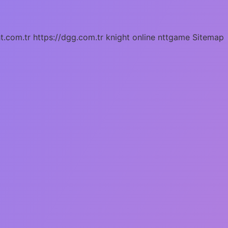
ht.com.tr
https://dgg.com.tr
knight online
nttgame
Sitemap