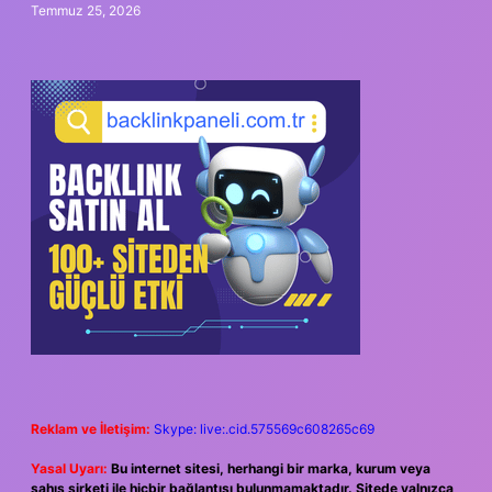
Temmuz 25, 2026
Reklam ve İletişim:
Skype: live:.cid.575569c608265c69
Yasal Uyarı:
Bu internet sitesi, herhangi bir marka, kurum veya
şahıs şirketi ile hiçbir bağlantısı bulunmamaktadır. Sitede yalnızca