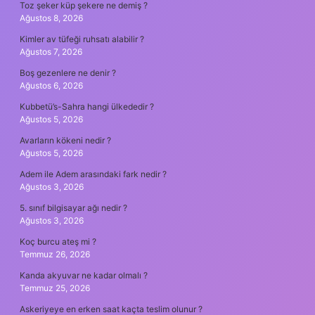
Toz şeker küp şekere ne demiş ?
Ağustos 8, 2026
Kimler av tüfeği ruhsatı alabilir ?
Ağustos 7, 2026
Boş gezenlere ne denir ?
Ağustos 6, 2026
Kubbetü’s-Sahra hangi ülkededir ?
Ağustos 5, 2026
Avarların kökeni nedir ?
Ağustos 5, 2026
Adem ile Adem arasındaki fark nedir ?
Ağustos 3, 2026
5. sınıf bilgisayar ağı nedir ?
Ağustos 3, 2026
Koç burcu ateş mi ?
Temmuz 26, 2026
Kanda akyuvar ne kadar olmalı ?
Temmuz 25, 2026
Askeriyeye en erken saat kaçta teslim olunur ?