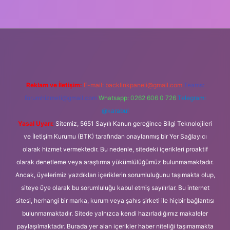
iş
Reklam ve İletişim:
E-mail:
backlinkpaneli@gmail.com
Teams:
forumhizmeti@gmail.com
Whatsapp: 0262 606 0 726
Telegram:
@karabul
Yasal Uyarı:
Sitemiz, 5651 Sayılı Kanun gereğince Bilgi Teknolojileri
ve İletişim Kurumu (BTK) tarafından onaylanmış bir Yer Sağlayıcı
olarak hizmet vermektedir. Bu nedenle, sitedeki içerikleri proaktif
olarak denetleme veya araştırma yükümlülüğümüz bulunmamaktadır.
Ancak, üyelerimiz yazdıkları içeriklerin sorumluluğunu taşımakta olup,
siteye üye olarak bu sorumluluğu kabul etmiş sayılırlar. Bu internet
sitesi, herhangi bir marka, kurum veya şahıs şirketi ile hiçbir bağlantısı
bulunmamaktadır. Sitede yalnızca kendi hazırladığımız makaleler
paylaşılmaktadır. Burada yer alan içerikler haber niteliği taşımamakta