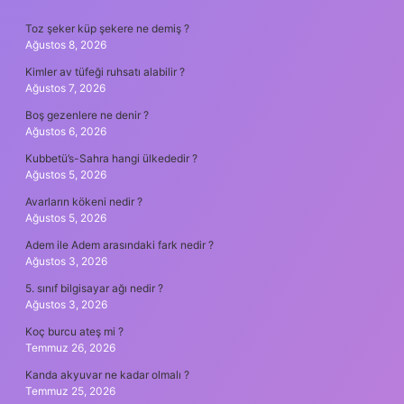
SIDEBAR
Toz şeker küp şekere ne demiş ?
Ağustos 8, 2026
Kimler av tüfeği ruhsatı alabilir ?
Ağustos 7, 2026
Boş gezenlere ne denir ?
Ağustos 6, 2026
Kubbetü’s-Sahra hangi ülkededir ?
Ağustos 5, 2026
Avarların kökeni nedir ?
Ağustos 5, 2026
Adem ile Adem arasındaki fark nedir ?
Ağustos 3, 2026
5. sınıf bilgisayar ağı nedir ?
Ağustos 3, 2026
Koç burcu ateş mi ?
Temmuz 26, 2026
Kanda akyuvar ne kadar olmalı ?
Temmuz 25, 2026