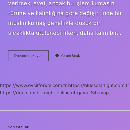
verirsek, evet, ancak bu işlem kumaşın
türüne ve kalınlığına göre değişir. İnce bir
muslin kumaş genellikle düşük bir
sıcaklıkta ütülenebilirken, daha kalın bir…
Poplin
Devamını okuyun
Yorum Bırak
Kumaş
Ütü
Ister
Mi
https://www.evcilforum.com.tr
https://bluesolarlight.com.tr
https://dgg.com.tr
knight online
nttgame
Sitemap
Son Yazılar