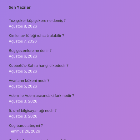
SIDEBAR
Son Yazılar
Toz şeker küp şekere ne demiş ?
Ağustos 8, 2026
Kimler av tüfeği ruhsatı alabilir ?
Ağustos 7, 2026
Boş gezenlere ne denir ?
Ağustos 6, 2026
Kubbetü’s-Sahra hangi ülkededir ?
Ağustos 5, 2026
Avarların kökeni nedir ?
Ağustos 5, 2026
Adem ile Adem arasındaki fark nedir ?
Ağustos 3, 2026
5. sınıf bilgisayar ağı nedir ?
Ağustos 3, 2026
Koç burcu ateş mi ?
Temmuz 26, 2026