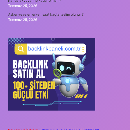
Kanda akyuvar ne kadar olmalı ?
Temmuz 25, 2026
Askeriyeye en erken saat kaçta teslim olunur ?
Temmuz 25, 2026