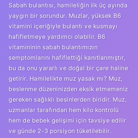
Sabah bulantısı, hamileliğin ilk üç ayında
yaygın bir sorundur. Muzlar, yüksek B6
vitamini içeriğiyle bulantı ve kusmayı
hafifletmeye yardımcı olabilir. B6
vitamininin sabah bulantımızın
semptomlarını hafiflettiği kanıtlanmıştır,
bu da onu yararlı ve doğal bir çare haline
getirir. Hamilelikte muz yasak mı? Muz,
beslenme düzeninizden eksik etmemeniz
gereken sağlıklı besinlerden biridir. Muz,
uzmanlar tarafından hem kilo kontrolü
hem de bebek gelişimi için tavsiye edilir
ve günde 2-3 porsiyon tüketilebilir.