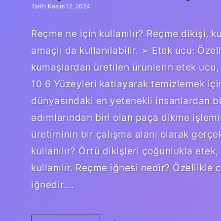
Tarih: Kasım 12, 2024
Reçme ne için kullanılır? Reçme dikişi, 
amaçlı da kullanılabilir. ➢ Etek ucu: Özel
kumaşlardan üretilen ürünlerin etek ucu, 
10 6 Yüzeyleri katlayarak temizlemek için
dünyasındaki en yetenekli insanlardan bi
adımlarından biri olan paça dikme işlemin
üretiminin bir çalışma alanı olarak gerçe
kullanılır? Örtü dikişleri çoğunlukla etek,
kullanılır. Reçme iğnesi nedir? Özellikle 
iğnedir.…