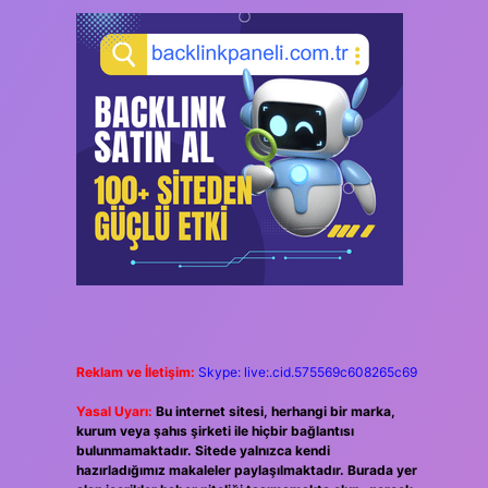
Reklam ve İletişim:
Skype: live:.cid.575569c608265c69
Yasal Uyarı:
Bu internet sitesi, herhangi bir marka,
kurum veya şahıs şirketi ile hiçbir bağlantısı
bulunmamaktadır. Sitede yalnızca kendi
hazırladığımız makaleler paylaşılmaktadır. Burada yer