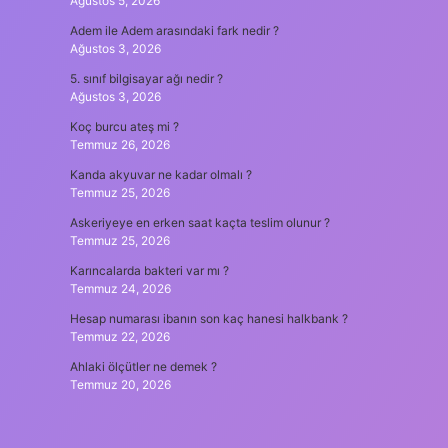
Ağustos 5, 2026
Adem ile Adem arasındaki fark nedir ?
Ağustos 3, 2026
5. sınıf bilgisayar ağı nedir ?
Ağustos 3, 2026
Koç burcu ateş mi ?
Temmuz 26, 2026
Kanda akyuvar ne kadar olmalı ?
Temmuz 25, 2026
Askeriyeye en erken saat kaçta teslim olunur ?
Temmuz 25, 2026
Karıncalarda bakteri var mı ?
Temmuz 24, 2026
Hesap numarası ibanın son kaç hanesi halkbank ?
Temmuz 22, 2026
Ahlaki ölçütler ne demek ?
Temmuz 20, 2026