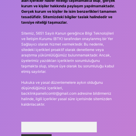
alan içerikler haber niteliği taşımamakta olup, gerçek
kurum ve kişiler hakkında paylaşım yapılmamaktadır.
Gerçek kurum ve kişiler ile isim benzerlikleri tamamen
tesadüfidir. Sitemizdeki bilgiler taslak halindedir ve
tavsiye niteliği taşımazlar.
Sitemiz, 5651 Sayılı Kanun gereğince Bilgi Teknolojileri
ve İletişim Kurumu (BTK) tarafından onaylanmış bir Yer
Sağlayıcı olarak hizmet vermektedir. Bu nedenle,
sitedeki içerikleri proaktif olarak denetleme veya
araştırma yükümlülüğümüz bulunmamaktadır. Ancak,
üyelerimiz yazdıkları içeriklerin sorumluluğunu
taşımakta olup, siteye üye olarak bu sorumluluğu kabul
etmiş sayılırlar.
Hukuka ve yasal düzenlemelere aykırı olduğunu
düşündüğünüz içerikleri,
backlinkpanelicomtr@gmail.com
adresine bildirmeniz
halinde, ilgili içerikler yasal süre içerisinde sitemizden
kaldırılacaktır.
Arama