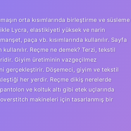
kumaşın orta kısımlarında birleştirme ve süsleme
likle Lycra, elastikiyeti yüksek ve narin
manşet, paça vb. kısımlarında kullanılır. Sayfa
 kullanılır. Reçme ne demek? Terzi, tekstil
ridir. Giyim üretiminin vazgeçilmez
i gerçekleştirir. Döşemeci, giyim ve tekstil
kleştiği her yerdir. Reçme dikiş nerelerde
 pantolon ve koltuk altı gibi etek uçlarında
coverstitch makineleri için tasarlanmış bir