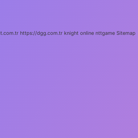
ht.com.tr
https://dgg.com.tr
knight online
nttgame
Sitemap