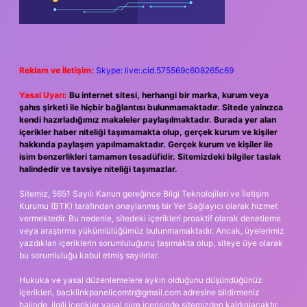
Reklam ve İletişim:
Skype: live:.cid.575569c608265c69
Yasal Uyarı:
Bu internet sitesi, herhangi bir marka, kurum veya
şahıs şirketi ile hiçbir bağlantısı bulunmamaktadır. Sitede yalnızca
kendi hazırladığımız makaleler paylaşılmaktadır. Burada yer alan
içerikler haber niteliği taşımamakta olup, gerçek kurum ve kişiler
hakkında paylaşım yapılmamaktadır. Gerçek kurum ve kişiler ile
isim benzerlikleri tamamen tesadüfidir. Sitemizdeki bilgiler taslak
halindedir ve tavsiye niteliği taşımazlar.
Sitemiz, 5651 Sayılı Kanun gereğince Bilgi Teknolojileri ve İletişim
Kurumu (BTK) tarafından onaylanmış bir Yer Sağlayıcı olarak hizmet
vermektedir. Bu nedenle, sitedeki içerikleri proaktif olarak denetleme
veya araştırma yükümlülüğümüz bulunmamaktadır. Ancak, üyelerimiz
yazdıkları içeriklerin sorumluluğunu taşımakta olup, siteye üye olarak
bu sorumluluğu kabul etmiş sayılırlar.
Hukuka ve yasal düzenlemelere aykırı olduğunu düşündüğünüz
içerikleri,
backlinkpanelicomtr@gmail.com
adresine bildirmeniz
halinde, ilgili içerikler yasal süre içerisinde sitemizden kaldırılacaktır.