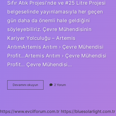
Sıfır Atık Projesi’nde ve #25 Litre Projesi
belgeselinde yayınlamasıyla her geçen
gün daha da önemli hale geldiğini
söyleyebiliriz. Çevre Mühendisinin
Kariyer Yolculuğu – Artemis
ArıtımArtemis Arıtım › Çevre Mühendisi
Profit…Artemis Arıtım › Çevre Mühendisi
Profit… Çevre Mühendisi…
Çevre
Devamını okuyun
2 Yorum
Mühendisi
Iş
Bulur
Mu
https://www.evcilforum.com.tr
https://bluesolarlight.com.tr