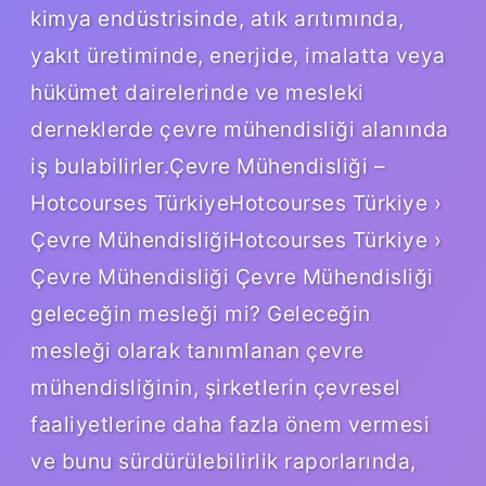
kimya endüstrisinde, atık arıtımında,
yakıt üretiminde, enerjide, imalatta veya
hükümet dairelerinde ve mesleki
derneklerde çevre mühendisliği alanında
iş bulabilirler.Çevre Mühendisliği –
Hotcourses TürkiyeHotcourses Türkiye ›
Çevre MühendisliğiHotcourses Türkiye ›
Çevre Mühendisliği Çevre Mühendisliği
geleceğin mesleği mi? Geleceğin
mesleği olarak tanımlanan çevre
mühendisliğinin, şirketlerin çevresel
faaliyetlerine daha fazla önem vermesi
ve bunu sürdürülebilirlik raporlarında,