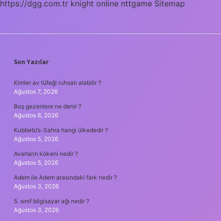
https://dgg.com.tr
knight online
nttgame
Sitemap
SIDEBAR
Son Yazılar
Kimler av tüfeği ruhsatı alabilir ?
Ağustos 7, 2026
Boş gezenlere ne denir ?
Ağustos 6, 2026
Kubbetü’s-Sahra hangi ülkededir ?
Ağustos 5, 2026
Avarların kökeni nedir ?
Ağustos 5, 2026
Adem ile Adem arasındaki fark nedir ?
Ağustos 3, 2026
5. sınıf bilgisayar ağı nedir ?
Ağustos 3, 2026