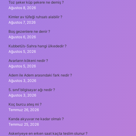
Toz şeker küp şekere ne demiş ?
Ağustos 8, 2026
Kimler av tüfeği ruhsatı alabilir ?
Ağustos 7, 2026
Boş gezenlere ne denir ?
Ağustos 6, 2026
Kubbetü’s-Sahra hangi ülkededir ?
Ağustos 5, 2026
Avarların kökeni nedir ?
Ağustos 5, 2026
Adem ile Adem arasındaki fark nedir ?
Ağustos 3, 2026
5. sınıf bilgisayar ağı nedir ?
Ağustos 3, 2026
Koç burcu ateş mi ?
Temmuz 26, 2026
Kanda akyuvar ne kadar olmalı ?
Temmuz 25, 2026
Askeriyeye en erken saat kaçta teslim olunur ?