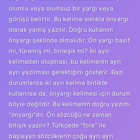
olumlu veya olumsuz bir yargı veya
görüşü belirtir. Bu kelime sıklıkla önyargı
olarak yanlış yazılır. Doğru kullanım
önyargı şeklinde olmalıdır. Ön yargı basit
mi, türemiş mi, birleşik mi? İki ayrı
kelimeden oluşması, bu kelimenin ayrı
ayrı yazılması gerektiğini gösterir. Bazı
durumlarda iki ayrı kelime birlikte
kullanılsa da, önyargı kelimesi için durum
böyle değildir. Bu kelimenin doğru yazımı
“önyargı”dır. Ön sözcüğü ne zaman
bitişik yazılır? Türkçede “fore” ile
başlayan sözcüklerin çoğu ayrı ayrı