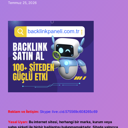
Temmuz 25, 2026
Reklam ve İletişim:
Skype: live:.cid.575569c608265c69
Yasal Uyarı:
Bu internet sitesi, herhangi bir marka, kurum veya
şahıs şirketi ile hiçbir bağlantısı bulunmamaktadır. Sitede yalnızca