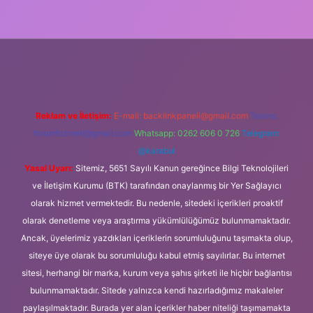
ş
Reklam ve İletişim:
E-mail:
backlinkpaneli@gmail.com
Teams:
forumhizmeti@gmail.com
Whatsapp: 0262 606 0 726
Telegram:
@karabul
Yasal Uyarı:
Sitemiz, 5651 Sayılı Kanun gereğince Bilgi Teknolojileri
ve İletişim Kurumu (BTK) tarafından onaylanmış bir Yer Sağlayıcı
olarak hizmet vermektedir. Bu nedenle, sitedeki içerikleri proaktif
olarak denetleme veya araştırma yükümlülüğümüz bulunmamaktadır.
Ancak, üyelerimiz yazdıkları içeriklerin sorumluluğunu taşımakta olup,
siteye üye olarak bu sorumluluğu kabul etmiş sayılırlar. Bu internet
sitesi, herhangi bir marka, kurum veya şahıs şirketi ile hiçbir bağlantısı
bulunmamaktadır. Sitede yalnızca kendi hazırladığımız makaleler
paylaşılmaktadır. Burada yer alan içerikler haber niteliği taşımamakta