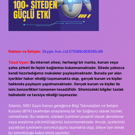
Reklam ve İletişim:
Skype: live:.cid.575569c608265c69
Yasal Uyarı:
Bu internet sitesi, herhangi bir marka, kurum veya
şahıs şirketi ile hiçbir bağlantısı bulunmamaktadır. Sitede yalnızca
kendi hazırladığımız makaleler paylaşılmaktadır. Burada yer alan
içerikler haber niteliği taşımamakta olup, gerçek kurum ve kişiler
hakkında paylaşım yapılmamaktadır. Gerçek kurum ve kişiler ile
isim benzerlikleri tamamen tesadüfidir. Sitemizdeki bilgiler taslak
halindedir ve tavsiye niteliği taşımazlar.
Sitemiz, 5651 Sayılı Kanun gereğince Bilgi Teknolojileri ve İletişim
Kurumu (BTK) tarafından onaylanmış bir Yer Sağlayıcı olarak hizmet
vermektedir. Bu nedenle, sitedeki içerikleri proaktif olarak denetleme
veya araştırma yükümlülüğümüz bulunmamaktadır. Ancak, üyelerimiz
yazdıkları içeriklerin sorumluluğunu taşımakta olup, siteye üye olarak
bu sorumluluğu kabul etmiş sayılırlar.