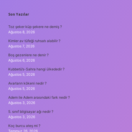
SIDEBAR
Son Yazılar
Toz şeker küp şekere ne demiş ?
Ağustos 8, 2026
Kimler av tüfeği ruhsatı alabilir ?
Ağustos 7, 2026
Boş gezenlere ne denir ?
Ağustos 6, 2026
Kubbetü’s-Sahra hangi ülkededir ?
Ağustos 5, 2026
Avarların kökeni nedir ?
Ağustos 5, 2026
Adem ile Adem arasındaki fark nedir ?
Ağustos 3, 2026
5. sınıf bilgisayar ağı nedir ?
Ağustos 3, 2026
Koç burcu ateş mi ?
Temmuz 26, 2026