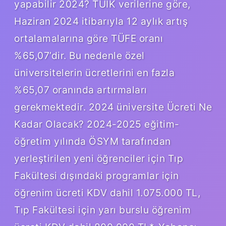
yapabilir 2024? TÜİK verilerine göre,
Haziran 2024 itibarıyla 12 aylık artış
ortalamalarına göre TÜFE oranı
%65,07’dir. Bu nedenle özel
üniversitelerin ücretlerini en fazla
%65,07 oranında artırmaları
gerekmektedir. 2024 üniversite Ücreti Ne
Kadar Olacak? 2024-2025 eğitim-
öğretim yılında ÖSYM tarafından
yerleştirilen yeni öğrenciler için Tıp
Fakültesi dışındaki programlar için
öğrenim ücreti KDV dahil 1.075.000 TL,
Tıp Fakültesi için yarı burslu öğrenim