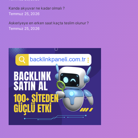
Kanda akyuvar ne kadar olmalı ?
Temmuz 25, 2026
Askeriyeye en erken saat kaçta teslim olunur ?
Temmuz 25, 2026