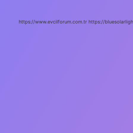
Ne
Demek
https://www.evcilforum.com.tr
https://bluesolarlig