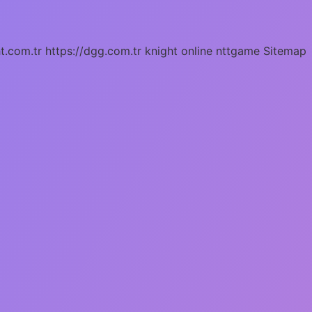
ht.com.tr
https://dgg.com.tr
knight online
nttgame
Sitemap