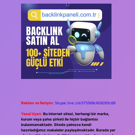
Reklam ve İletişim:
Skype: live:.cid.575569c608265c69
Yasal Uyarı:
Bu internet sitesi, herhangi bir marka,
kurum veya şahıs şirketi ile hiçbir bağlantısı
bulunmamaktadır. Sitede yalnızca kendi
hazırladığımız makaleler paylaşılmaktadır. Burada yer