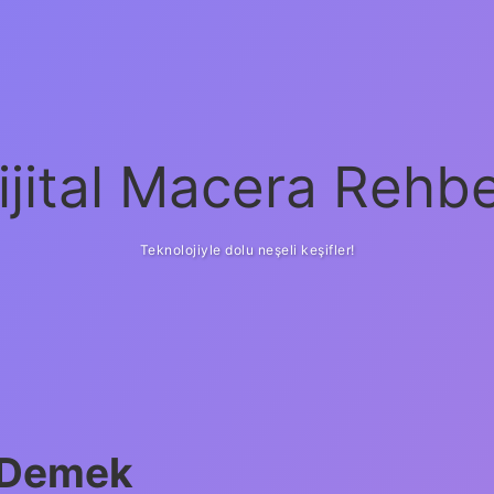
ijital Macera Rehbe
Teknolojiyle dolu neşeli keşifler!
 Demek