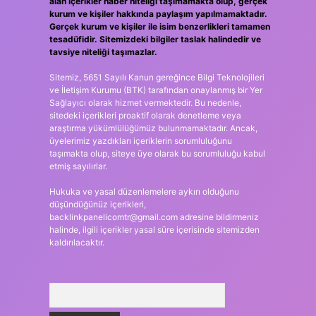
alan içerikler haber niteliği taşımamakta olup, gerçek
kurum ve kişiler hakkında paylaşım yapılmamaktadır.
Gerçek kurum ve kişiler ile isim benzerlikleri tamamen
tesadüfidir. Sitemizdeki bilgiler taslak halindedir ve
tavsiye niteliği taşımazlar.
Sitemiz, 5651 Sayılı Kanun gereğince Bilgi Teknolojileri
ve İletişim Kurumu (BTK) tarafından onaylanmış bir Yer
Sağlayıcı olarak hizmet vermektedir. Bu nedenle,
sitedeki içerikleri proaktif olarak denetleme veya
araştırma yükümlülüğümüz bulunmamaktadır. Ancak,
üyelerimiz yazdıkları içeriklerin sorumluluğunu
taşımakta olup, siteye üye olarak bu sorumluluğu kabul
etmiş sayılırlar.
Hukuka ve yasal düzenlemelere aykırı olduğunu
düşündüğünüz içerikleri,
backlinkpanelicomtr@gmail.com
adresine bildirmeniz
halinde, ilgili içerikler yasal süre içerisinde sitemizden
kaldırılacaktır.
Arama