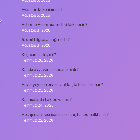
Ağustos 5, 2026
Avarların kökeni nedir ?
Ağustos 5, 2026
?
Adem ile Adem arasındaki fark nedir ?
Ağustos 3, 2026
5. sınıf bilgisayar ağı nedir ?
Ağustos 3, 2026
Koç burcu ateş mi ?
Temmuz 26, 2026
Kanda akyuvar ne kadar olmalı ?
Temmuz 25, 2026
Askeriyeye en erken saat kaçta teslim olunur ?
Temmuz 25, 2026
Karıncalarda bakteri var mı ?
Temmuz 24, 2026
Hesap numarası ibanın son kaç hanesi halkbank ?
Temmuz 22, 2026