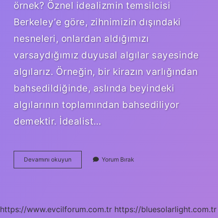
örnek? Öznel idealizmin temsilcisi
Berkeley’e göre, zihnimizin dışındaki
nesneleri, onlardan aldığımızı
varsaydığımız duyusal algılar sayesinde
algılarız. Örneğin, bir kirazın varlığından
bahsedildiğinde, aslında beyindeki
algılarının toplamından bahsediliyor
demektir. İdealist…
Aşırı
Devamını okuyun
Yorum Bırak
Idealizm
Nedir
https://www.evcilforum.com.tr
https://bluesolarlight.com.tr