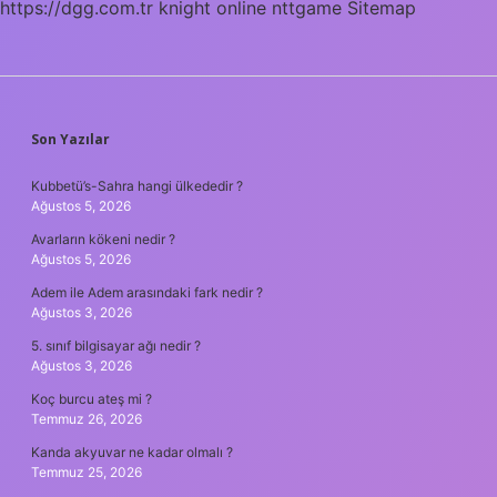
https://dgg.com.tr
knight online
nttgame
Sitemap
SIDEBAR
Son Yazılar
Kubbetü’s-Sahra hangi ülkededir ?
Ağustos 5, 2026
Avarların kökeni nedir ?
Ağustos 5, 2026
Adem ile Adem arasındaki fark nedir ?
Ağustos 3, 2026
5. sınıf bilgisayar ağı nedir ?
Ağustos 3, 2026
Koç burcu ateş mi ?
Temmuz 26, 2026
Kanda akyuvar ne kadar olmalı ?
Temmuz 25, 2026