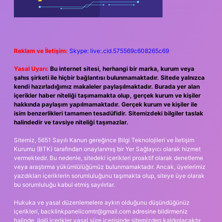
Reklam ve İletişim:
Skype: live:.cid.575569c608265c69
Yasal Uyarı:
Bu internet sitesi, herhangi bir marka, kurum veya
şahıs şirketi ile hiçbir bağlantısı bulunmamaktadır. Sitede yalnızca
kendi hazırladığımız makaleler paylaşılmaktadır. Burada yer alan
içerikler haber niteliği taşımamakta olup, gerçek kurum ve kişiler
hakkında paylaşım yapılmamaktadır. Gerçek kurum ve kişiler ile
isim benzerlikleri tamamen tesadüfidir. Sitemizdeki bilgiler taslak
halindedir ve tavsiye niteliği taşımazlar.
Sitemiz, 5651 Sayılı Kanun gereğince Bilgi Teknolojileri ve İletişim
Kurumu (BTK) tarafından onaylanmış bir Yer Sağlayıcı olarak hizmet
vermektedir. Bu nedenle, sitedeki içerikleri proaktif olarak denetleme
veya araştırma yükümlülüğümüz bulunmamaktadır. Ancak, üyelerimiz
yazdıkları içeriklerin sorumluluğunu taşımakta olup, siteye üye olarak
bu sorumluluğu kabul etmiş sayılırlar.
Hukuka ve yasal düzenlemelere aykırı olduğunu düşündüğünüz
içerikleri,
backlinkpanelicomtr@gmail.com
adresine bildirmeniz
halinde, ilgili içerikler yasal süre içerisinde sitemizden kaldırılacaktır.