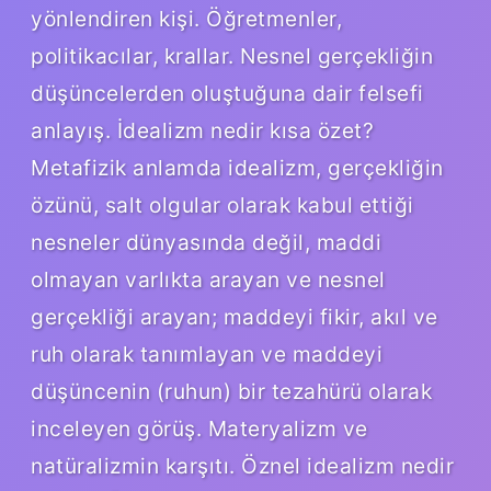
yönlendiren kişi. Öğretmenler,
politikacılar, krallar. Nesnel gerçekliğin
düşüncelerden oluştuğuna dair felsefi
anlayış. İdealizm nedir kısa özet?
Metafizik anlamda idealizm, gerçekliğin
özünü, salt olgular olarak kabul ettiği
nesneler dünyasında değil, maddi
olmayan varlıkta arayan ve nesnel
gerçekliği arayan; maddeyi fikir, akıl ve
ruh olarak tanımlayan ve maddeyi
düşüncenin (ruhun) bir tezahürü olarak
inceleyen görüş. Materyalizm ve
natüralizmin karşıtı. Öznel idealizm nedir