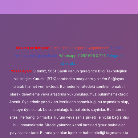
ş
Reklam ve İletişim:
E-mail:
backlinkpaneli@gmail.com
Teams:
forumhizmeti@gmail.com
Whatsapp: 0262 606 0 726
Telegram:
@karabul
Yasal Uyarı:
Sitemiz, 5651 Sayılı Kanun gereğince Bilgi Teknolojileri
ve İletişim Kurumu (BTK) tarafından onaylanmış bir Yer Sağlayıcı
olarak hizmet vermektedir. Bu nedenle, sitedeki içerikleri proaktif
olarak denetleme veya araştırma yükümlülüğümüz bulunmamaktadır.
Ancak, üyelerimiz yazdıkları içeriklerin sorumluluğunu taşımakta olup,
siteye üye olarak bu sorumluluğu kabul etmiş sayılırlar. Bu internet
sitesi, herhangi bir marka, kurum veya şahıs şirketi ile hiçbir bağlantısı
bulunmamaktadır. Sitede yalnızca kendi hazırladığımız makaleler
paylaşılmaktadır. Burada yer alan içerikler haber niteliği taşımamakta