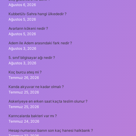
Ağustos 6, 2026
Kubbetü’s-Sahra hangi ülkededir ?
Ağustos 5, 2026
Avarların kökeni nedir ?
Ağustos 5, 2026
Adem ile Adem arasındaki fark nedir ?
Ağustos 3, 2026
5. sınıf bilgisayar ağı nedir ?
Ağustos 3, 2026
Koç burcu ateş mi ?
Temmuz 26, 2026
Kanda akyuvar ne kadar olmalı ?
Temmuz 25, 2026
Askeriyeye en erken saat kaçta teslim olunur ?
Temmuz 25, 2026
Karıncalarda bakteri var mı ?
Temmuz 24, 2026
Hesap numarası ibanın son kaç hanesi halkbank ?
Temmuz 22, 2026