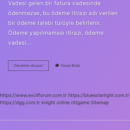
Vadesi gelen bir fatura vadesinde
ödenmezse, bu ödeme itirazı adı verilen
bir ödeme talebi türüyle belirlenir.
Ödeme yapılmaması itirazı, ödeme
vadesi…
Protesto
Devamını okuyun
Yorum Bırak
Ne
Işe
Yarar
https://www.evcilforum.com.tr
https://bluesolarlight.com.tr
https://dgg.com.tr
knight online
nttgame
Sitemap