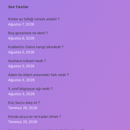
SIDEBAR
Son Yazılar
Kimler av tüfeği ruhsatı alabilir ?
Ağustos 7, 2026
Boş gezenlere ne denir ?
Ağustos 6, 2026
Kubbetü’s-Sahra hangi ülkededir ?
Ağustos 5, 2026
Avarların kökeni nedir ?
Ağustos 5, 2026
Adem ile Adem arasındaki fark nedir ?
Ağustos 3, 2026
5. sınıf bilgisayar ağı nedir ?
Ağustos 3, 2026
Koç burcu ateş mi ?
Temmuz 26, 2026
Kanda akyuvar ne kadar olmalı ?
Temmuz 25, 2026