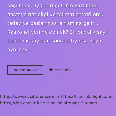
seçilmesi, uygun reçetenin yazılması,
hastaya net bilgi ve talimatlar verilerek
tedaviye başlanması anlamına gelir…
Rasyonel veri ne demek? Bir ondalık sayı
belirli bir sayıdan sonra bitiyorsa veya
aynı sayı…
Rasyonel
Devamını okuyun
Yorum Bırak
Ne
Demek
Fel
https://www.evcilforum.com.tr
https://bluesolarlight.com.tr
https://dgg.com.tr
knight online
nttgame
Sitemap