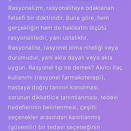
Rasyonalizm, rasyonaliteye odaklanan
felsefi bir doktrindir. Buna göre, hem
gerçekliğin hem de hakikatin ölçütü
rasyonalitedir, yani ustalıktır.
Rasyonalite, rasyonel olma niteliği veya
durumudur, yani akla dayalı veya akla
uygun. Rasyonel tıp ne demek? Akılcı ilaç
kullanımı (rasyonel farmakoterapi),
hastaya doğru tanının konulması,
sorunun dikkatlice tanımlanması, tedavi
hedeflerinin belirlenmesi, çeşitli
seçenekler arasından kanıtlanmış
(güvenilir) bir tedavi seçeneğinin