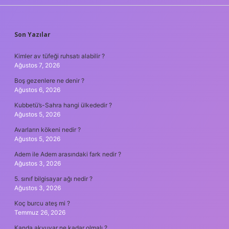
SIDEBAR
Son Yazılar
Kimler av tüfeği ruhsatı alabilir ?
Ağustos 7, 2026
Boş gezenlere ne denir ?
Ağustos 6, 2026
Kubbetü’s-Sahra hangi ülkededir ?
Ağustos 5, 2026
Avarların kökeni nedir ?
Ağustos 5, 2026
Adem ile Adem arasındaki fark nedir ?
Ağustos 3, 2026
5. sınıf bilgisayar ağı nedir ?
Ağustos 3, 2026
Koç burcu ateş mi ?
Temmuz 26, 2026
Kanda akyuvar ne kadar olmalı ?