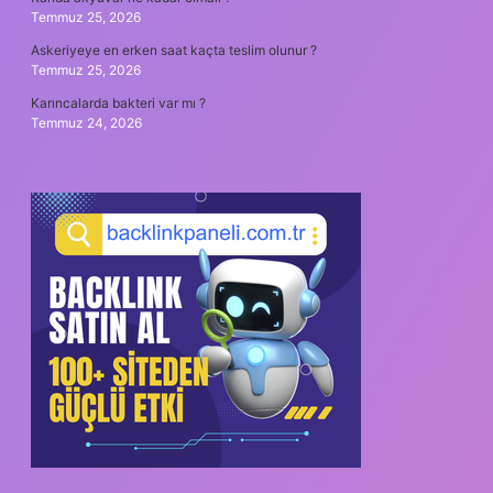
Temmuz 25, 2026
Askeriyeye en erken saat kaçta teslim olunur ?
Temmuz 25, 2026
Karıncalarda bakteri var mı ?
Temmuz 24, 2026