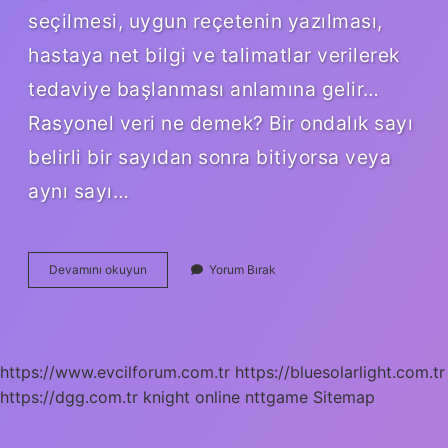
seçilmesi, uygun reçetenin yazılması,
hastaya net bilgi ve talimatlar verilerek
tedaviye başlanması anlamına gelir…
Rasyonel veri ne demek? Bir ondalık sayı
belirli bir sayıdan sonra bitiyorsa veya
aynı sayı…
Rasyonel
Devamını okuyun
Yorum Bırak
Ne
Demek
Fel
https://www.evcilforum.com.tr
https://bluesolarlight.com.tr
https://dgg.com.tr
knight online
nttgame
Sitemap