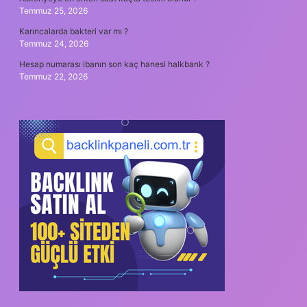
Temmuz 25, 2026
Karıncalarda bakteri var mı ?
Temmuz 24, 2026
Hesap numarası ibanın son kaç hanesi halkbank ?
Temmuz 22, 2026