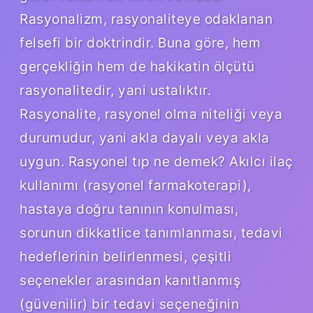
Rasyonalizm, rasyonaliteye odaklanan
felsefi bir doktrindir. Buna göre, hem
gerçekliğin hem de hakikatin ölçütü
rasyonalitedir, yani ustalıktır.
Rasyonalite, rasyonel olma niteliği veya
durumudur, yani akla dayalı veya akla
uygun. Rasyonel tıp ne demek? Akılcı ilaç
kullanımı (rasyonel farmakoterapi),
hastaya doğru tanının konulması,
sorunun dikkatlice tanımlanması, tedavi
hedeflerinin belirlenmesi, çeşitli
seçenekler arasından kanıtlanmış
(güvenilir) bir tedavi seçeneğinin