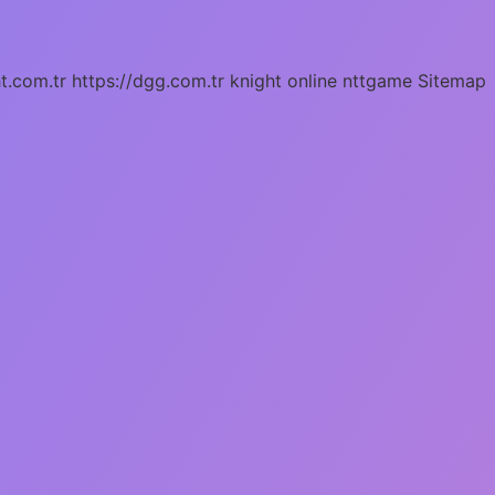
ht.com.tr
https://dgg.com.tr
knight online
nttgame
Sitemap