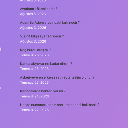
Ağustos 5, 2026
Avarların kökeni nedir ?
Ağustos 5, 2026
Adem ile Adem arasındaki fark nedir ?
Ağustos 3, 2026
5. sınıf bilgisayar ağı nedir ?
Ağustos 3, 2026
ı
Koç burcu ateş mi ?
Temmuz 26, 2026
Kanda akyuvar ne kadar olmalı ?
Temmuz 25, 2026
Askeriyeye en erken saat kaçta teslim olunur ?
Temmuz 25, 2026
n
Karıncalarda bakteri var mı ?
Temmuz 24, 2026
Hesap numarası ibanın son kaç hanesi halkbank ?
Temmuz 22, 2026