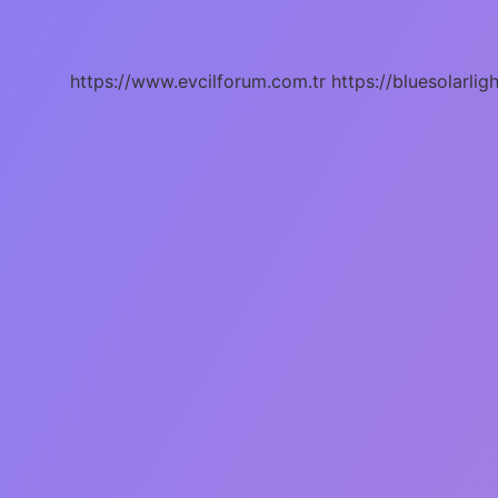
Nedir
https://www.evcilforum.com.tr
https://bluesolarlig