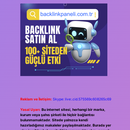
Reklam ve İletişim:
Skype: live:.cid.575569c608265c69
Yasal Uyarı:
Bu internet sitesi, herhangi bir marka,
kurum veya şahıs şirketi ile hiçbir bağlantısı
bulunmamaktadır. Sitede yalnızca kendi
hazırladığımız makaleler paylaşılmaktadır. Burada yer