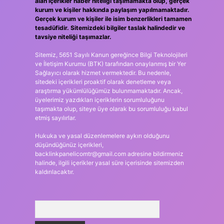
alan içerikler haber niteliği taşımamakta olup, gerçek
kurum ve kişiler hakkında paylaşım yapılmamaktadır.
Gerçek kurum ve kişiler ile isim benzerlikleri tamamen
tesadüfidir. Sitemizdeki bilgiler taslak halindedir ve
tavsiye niteliği taşımazlar.
Sitemiz, 5651 Sayılı Kanun gereğince Bilgi Teknolojileri
ve İletişim Kurumu (BTK) tarafından onaylanmış bir Yer
Sağlayıcı olarak hizmet vermektedir. Bu nedenle,
sitedeki içerikleri proaktif olarak denetleme veya
araştırma yükümlülüğümüz bulunmamaktadır. Ancak,
üyelerimiz yazdıkları içeriklerin sorumluluğunu
taşımakta olup, siteye üye olarak bu sorumluluğu kabul
etmiş sayılırlar.
Hukuka ve yasal düzenlemelere aykırı olduğunu
düşündüğünüz içerikleri,
backlinkpanelicomtr@gmail.com
adresine bildirmeniz
halinde, ilgili içerikler yasal süre içerisinde sitemizden
kaldırılacaktır.
Arama