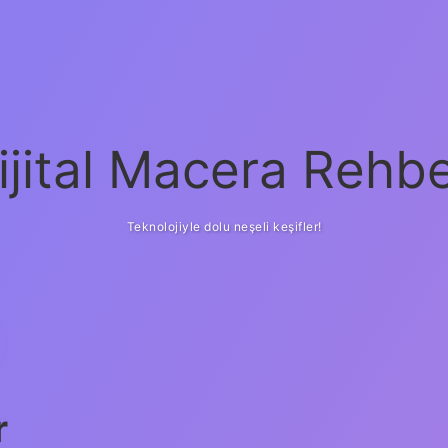
ijital Macera Rehbe
Teknolojiyle dolu neşeli keşifler!
r