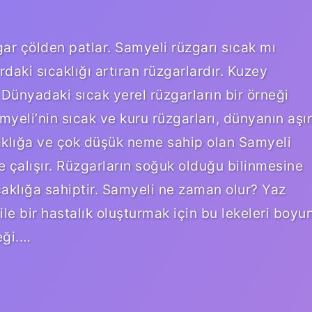
ar çölden patlar. Samyeli rüzgarı sıcak mı
daki sıcaklığı artıran rüzgarlardır. Kuzey
Dünyadaki sıcak yerel rüzgarların bir örneği
amyeli’nin sıcak ve kuru rüzgarları, dünyanın aşır
caklığa ve çok düşük neme sahip olan Samyeli
 çalışır. Rüzgarların soğuk olduğu bilinmesine
aklığa sahiptir. Samyeli ne zaman olur? Yaz
ile bir hastalık oluşturmak için bu lekeleri boyu
eği.…