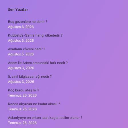
SIDEBAR
Son Yazılar
Boş gezenlere ne denir ?
Ağustos 6, 2026
Kubbetü’s-Sahra hangi ülkededir ?
Ağustos 5, 2026
Avarların kökeni nedir ?
Ağustos 5, 2026
Adem ile Adem arasındaki fark nedir ?
Ağustos 3, 2026
5. sınıf bilgisayar ağı nedir ?
Ağustos 3, 2026
Koç burcu ateş mi ?
Temmuz 26, 2026
Kanda akyuvar ne kadar olmalı ?
Temmuz 25, 2026
Askeriyeye en erken saat kaçta teslim olunur ?
Temmuz 25, 2026