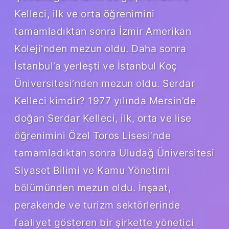
Kelleci, ilk ve orta öğrenimini
tamamladıktan sonra İzmir Amerikan
Koleji’nden mezun oldu. Daha sonra
İstanbul’a yerleşti ve İstanbul Koç
Üniversitesi’nden mezun oldu. Serdar
Kelleci kimdir? 1977 yılında Mersin’de
doğan Serdar Kelleci, ilk, orta ve lise
öğrenimini Özel Toros Lisesi’nde
tamamladıktan sonra Uludağ Üniversitesi
Siyaset Bilimi ve Kamu Yönetimi
bölümünden mezun oldu. İnşaat,
perakende ve turizm sektörlerinde
faaliyet gösteren bir şirkette yönetici