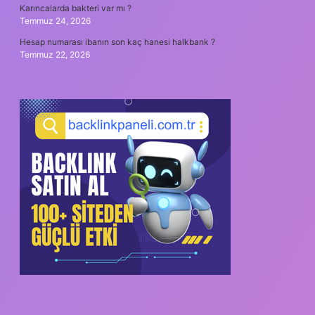
Karıncalarda bakteri var mı ?
Temmuz 24, 2026
Hesap numarası ibanın son kaç hanesi halkbank ?
Temmuz 22, 2026