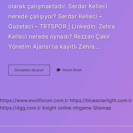
olarak çalışmaktadır. Serdar Kelleci
nerede çalışıyor? Serdar Kelleci –
Gazeteci – TRTSPOR | LinkedIn. Zehra
Kelleci nerede oynadı? Rezzan Çakır
Yönetim Ajansı’na kayıtlı Zehra…
Kelleci
Devamını okuyun
Yorum Bırak
Kimdir
https://www.evcilforum.com.tr
https://bluesolarlight.com.tr
https://dgg.com.tr
knight online
nttgame
Sitemap