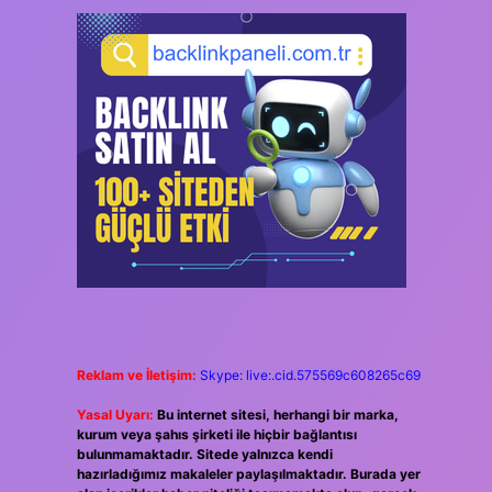
Reklam ve İletişim:
Skype: live:.cid.575569c608265c69
Yasal Uyarı:
Bu internet sitesi, herhangi bir marka,
kurum veya şahıs şirketi ile hiçbir bağlantısı
bulunmamaktadır. Sitede yalnızca kendi
hazırladığımız makaleler paylaşılmaktadır. Burada yer