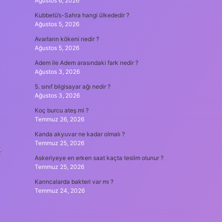
Ağustos 6, 2026
Kubbetü’s-Sahra hangi ülkededir ?
Ağustos 5, 2026
Avarların kökeni nedir ?
Ağustos 5, 2026
Adem ile Adem arasındaki fark nedir ?
Ağustos 3, 2026
5. sınıf bilgisayar ağı nedir ?
Ağustos 3, 2026
Koç burcu ateş mi ?
Temmuz 26, 2026
Kanda akyuvar ne kadar olmalı ?
Temmuz 25, 2026
?
Askeriyeye en erken saat kaçta teslim olunur ?
Temmuz 25, 2026
Karıncalarda bakteri var mı ?
Temmuz 24, 2026