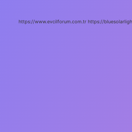
Demek
https://www.evcilforum.com.tr
https://bluesolarlig