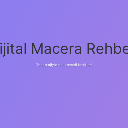
ijital Macera Rehbe
Teknolojiyle dolu neşeli keşifler!