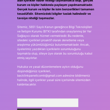
alan içerikler haber niteliği taşımamakta olup, gerçek
kurum ve kişiler hakkında paylaşım yapılmamaktadır.
Gerçek kurum ve kişiler ile isim benzerlikleri tamamen
tesadüfidir. Sitemizdeki bilgiler taslak halindedir ve
tavsiye niteliği taşımazlar.
Sitemiz, 5651 Sayılı Kanun gereğince Bilgi Teknolojileri
ve İletişim Kurumu (BTK) tarafından onaylanmış bir Yer
Sağlayıcı olarak hizmet vermektedir. Bu nedenle,
sitedeki içerikleri proaktif olarak denetleme veya
araştırma yükümlülüğümüz bulunmamaktadır. Ancak,
üyelerimiz yazdıkları içeriklerin sorumluluğunu
taşımakta olup, siteye üye olarak bu sorumluluğu kabul
etmiş sayılırlar.
Hukuka ve yasal düzenlemelere aykırı olduğunu
düşündüğünüz içerikleri,
backlinkpanelicomtr@gmail.com
adresine bildirmeniz
halinde, ilgili içerikler yasal süre içerisinde sitemizden
kaldırılacaktır.
Arama