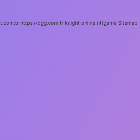
ht.com.tr
https://dgg.com.tr
knight online
nttgame
Sitemap