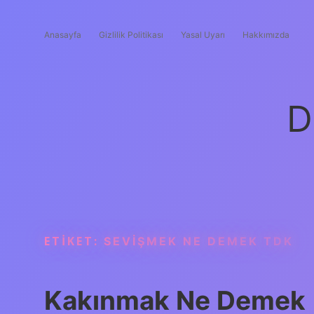
Anasayfa
Gizlilik Politikası
Yasal Uyarı
Hakkımızda
D
ETIKET:
SEVIŞMEK NE DEMEK TDK
Kakınmak Ne Demek