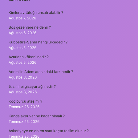
SIDEBAR
Kimler av tüfeği ruhsatı alabilir ?
Ağustos 7, 2026
Boş gezenlere ne denir ?
Ağustos 6, 2026
Kubbetü’s-Sahra hangi ülkededir ?
Ağustos 5, 2026
Avarların kökeni nedir ?
Ağustos 5, 2026
Adem ile Adem arasındaki fark nedir ?
Ağustos 3, 2026
5. sınıf bilgisayar ağı nedir ?
Ağustos 3, 2026
Koç burcu ateş mi ?
Temmuz 26, 2026
Kanda akyuvar ne kadar olmalı ?
Temmuz 25, 2026
Askeriyeye en erken saat kaçta teslim olunur ?
Temmuz 25, 2026