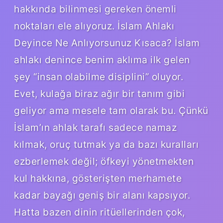
hakkında bilinmesi gereken önemli
noktaları ele alıyoruz. İslam Ahlakı
Deyince Ne Anlıyorsunuz Kısaca? İslam
ahlakı denince benim aklıma ilk gelen
şey “insan olabilme disiplini” oluyor.
Evet, kulağa biraz ağır bir tanım gibi
geliyor ama mesele tam olarak bu. Çünkü
İslam’ın ahlak tarafı sadece namaz
kılmak, oruç tutmak ya da bazı kuralları
ezberlemek değil; öfkeyi yönetmekten
kul hakkına, gösterişten merhamete
kadar bayağı geniş bir alanı kapsıyor.
Hatta bazen dinin ritüellerinden çok,