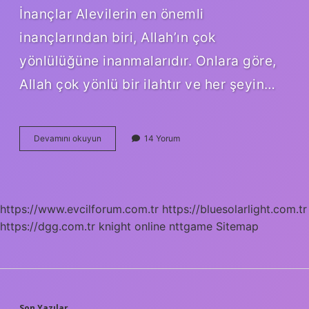
İnançlar Alevilerin en önemli
inançlarından biri, Allah’ın çok
yönlülüğüne inanmalarıdır. Onlara göre,
Allah çok yönlü bir ilahtır ve her şeyin…
Alevilik
Devamını okuyun
14 Yorum
nedir
neyi
savunur
https://www.evcilforum.com.tr
https://bluesolarlight.com.tr
https://dgg.com.tr
knight online
nttgame
Sitemap
Son Yazılar