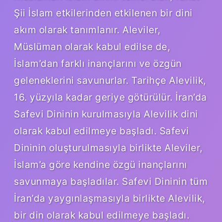
Şii İslam etkilerinden etkilenen bir dini
akım olarak tanımlanır. Aleviler,
Müslüman olarak kabul edilse de,
İslam’dan farklı inançlarını ve özgün
geleneklerini savunurlar. Tarihçe Alevilik,
16. yüzyıla kadar geriye götürülür. İran’da
Safevi Dininin kurulmasıyla Alevilik dini
olarak kabul edilmeye başladı. Safevi
Dininin oluşturulmasıyla birlikte Aleviler,
İslam’a göre kendine özgü inançlarını
savunmaya başladılar. Safevi Dininin tüm
İran’da yaygınlaşmasıyla birlikte Alevilik,
bir din olarak kabul edilmeye başladı.