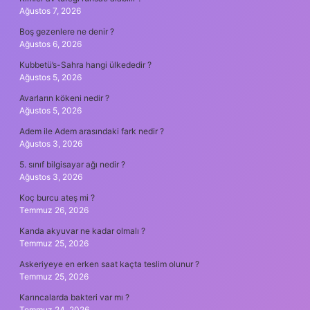
Ağustos 7, 2026
Boş gezenlere ne denir ?
Ağustos 6, 2026
Kubbetü’s-Sahra hangi ülkededir ?
Ağustos 5, 2026
Avarların kökeni nedir ?
Ağustos 5, 2026
Adem ile Adem arasındaki fark nedir ?
Ağustos 3, 2026
5. sınıf bilgisayar ağı nedir ?
Ağustos 3, 2026
Koç burcu ateş mi ?
Temmuz 26, 2026
Kanda akyuvar ne kadar olmalı ?
Temmuz 25, 2026
Askeriyeye en erken saat kaçta teslim olunur ?
Temmuz 25, 2026
Karıncalarda bakteri var mı ?
Temmuz 24, 2026