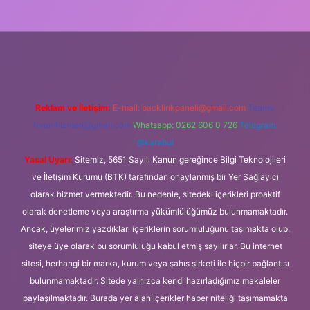
iş
Reklam ve İletişim:
E-mail:
backlinkpaneli@gmail.com
Teams:
forumhizmeti@gmail.com
Whatsapp: 0262 606 0 726
Telegram:
@karabul
Yasal Uyarı:
Sitemiz, 5651 Sayılı Kanun gereğince Bilgi Teknolojileri
ve İletişim Kurumu (BTK) tarafından onaylanmış bir Yer Sağlayıcı
olarak hizmet vermektedir. Bu nedenle, sitedeki içerikleri proaktif
olarak denetleme veya araştırma yükümlülüğümüz bulunmamaktadır.
Ancak, üyelerimiz yazdıkları içeriklerin sorumluluğunu taşımakta olup,
siteye üye olarak bu sorumluluğu kabul etmiş sayılırlar. Bu internet
sitesi, herhangi bir marka, kurum veya şahıs şirketi ile hiçbir bağlantısı
bulunmamaktadır. Sitede yalnızca kendi hazırladığımız makaleler
paylaşılmaktadır. Burada yer alan içerikler haber niteliği taşımamakta