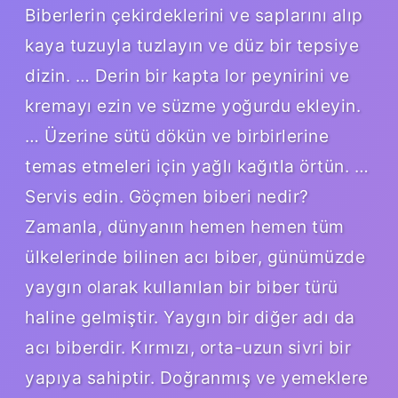
Biberlerin çekirdeklerini ve saplarını alıp
kaya tuzuyla tuzlayın ve düz bir tepsiye
dizin. … Derin bir kapta lor peynirini ve
kremayı ezin ve süzme yoğurdu ekleyin.
… Üzerine sütü dökün ve birbirlerine
temas etmeleri için yağlı kağıtla örtün. …
Servis edin. Göçmen biberi nedir?
Zamanla, dünyanın hemen hemen tüm
ülkelerinde bilinen acı biber, günümüzde
yaygın olarak kullanılan bir biber türü
haline gelmiştir. Yaygın bir diğer adı da
acı biberdir. Kırmızı, orta-uzun sivri bir
yapıya sahiptir. Doğranmış ve yemeklere