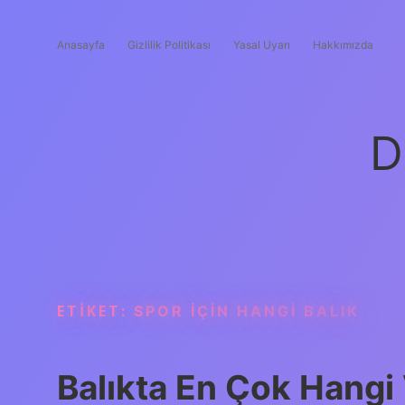
Anasayfa
Gizlilik Politikası
Yasal Uyarı
Hakkımızda
D
ETIKET:
SPOR IÇIN HANGI BALIK
Balıkta En Çok Hangi