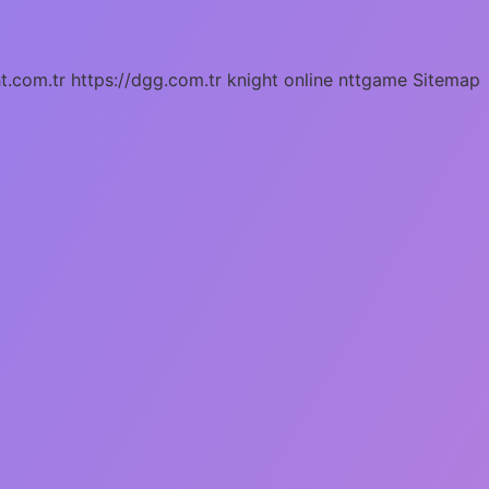
ht.com.tr
https://dgg.com.tr
knight online
nttgame
Sitemap