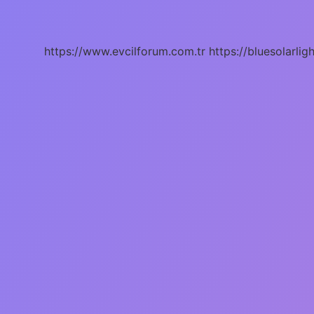
Çok
Hangi
Vitamin
Var
https://www.evcilforum.com.tr
https://bluesolarlig