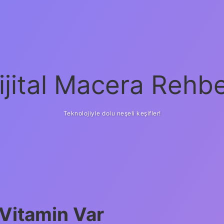
ijital Macera Rehbe
Teknolojiyle dolu neşeli keşifler!
 Vitamin Var