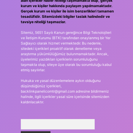
alan içerikler haber niteliği taşımamakta olup, gerçek
kurum ve kişiler hakkında paylaşım yapılmamaktadır.
Gerçek kurum ve kişiler ile isim benzerlikleri tamamen
tesadüfidir. Sitemizdeki bilgiler taslak halindedir ve
tavsiye niteliği taşımazlar.
Sitemiz, 5651 Sayılı Kanun gereğince Bilgi Teknolojileri
ve İletişim Kurumu (BTK) tarafından onaylanmış bir Yer
Sağlayıcı olarak hizmet vermektedir. Bu nedenle,
sitedeki içerikleri proaktif olarak denetleme veya
araştırma yükümlülüğümüz bulunmamaktadır. Ancak,
üyelerimiz yazdıkları içeriklerin sorumluluğunu
taşımakta olup, siteye üye olarak bu sorumluluğu kabul
etmiş sayılırlar.
Hukuka ve yasal düzenlemelere aykırı olduğunu
düşündüğünüz içerikleri,
backlinkpanelicomtr@gmail.com
adresine bildirmeniz
halinde, ilgili içerikler yasal süre içerisinde sitemizden
kaldırılacaktır.
Arama