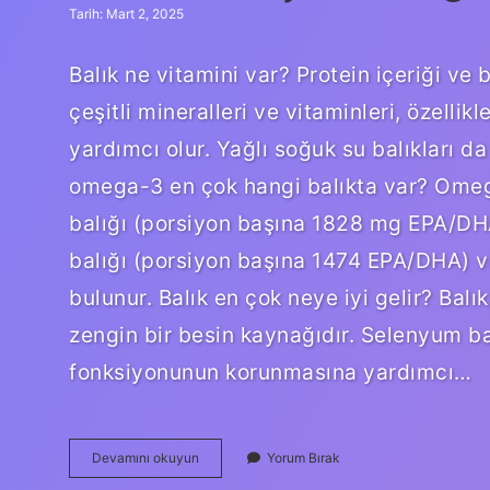
Tarih: Mart 2, 2025
Balık ne vitamini var? Protein içeriği ve
çeşitli mineralleri ve vitaminleri, özelli
yardımcı olur. Yağlı soğuk su balıkları d
omega-3 en çok hangi balıkta var? Omega
balığı (porsiyon başına 1828 mg EPA/DH
balığı (porsiyon başına 1474 EPA/DHA) 
bulunur. Balık en çok neye iyi gelir? Bal
zengin bir besin kaynağıdır. Selenyum bağ
fonksiyonunun korunmasına yardımcı…
Balıkta
Devamını okuyun
Yorum Bırak
En