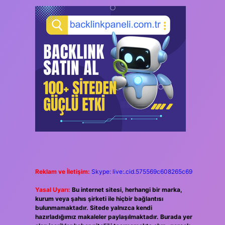
Reklam ve İletişim:
Skype: live:.cid.575569c608265c69
Yasal Uyarı:
Bu internet sitesi, herhangi bir marka,
kurum veya şahıs şirketi ile hiçbir bağlantısı
bulunmamaktadır. Sitede yalnızca kendi
hazırladığımız makaleler paylaşılmaktadır. Burada yer