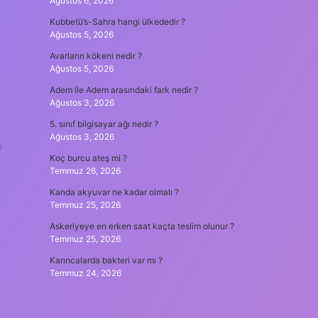
Ağustos 6, 2026
Kubbetü’s-Sahra hangi ülkededir ?
Ağustos 5, 2026
Avarların kökeni nedir ?
Ağustos 5, 2026
Adem ile Adem arasındaki fark nedir ?
Ağustos 3, 2026
5. sınıf bilgisayar ağı nedir ?
Ağustos 3, 2026
n
Koç burcu ateş mi ?
Temmuz 26, 2026
Kanda akyuvar ne kadar olmalı ?
Temmuz 25, 2026
Askeriyeye en erken saat kaçta teslim olunur ?
Temmuz 25, 2026
Karıncalarda bakteri var mı ?
Temmuz 24, 2026