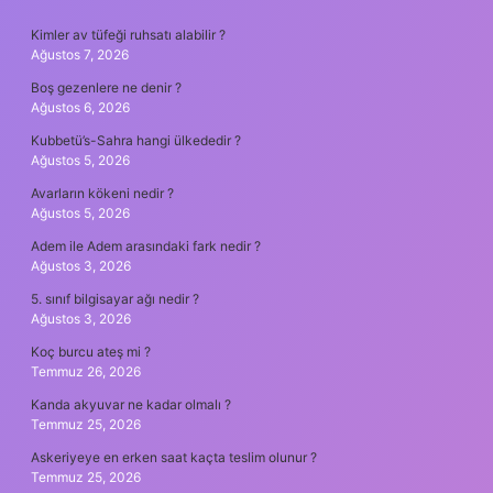
SIDEBAR
Kimler av tüfeği ruhsatı alabilir ?
Ağustos 7, 2026
Boş gezenlere ne denir ?
Ağustos 6, 2026
Kubbetü’s-Sahra hangi ülkededir ?
Ağustos 5, 2026
Avarların kökeni nedir ?
Ağustos 5, 2026
Adem ile Adem arasındaki fark nedir ?
Ağustos 3, 2026
5. sınıf bilgisayar ağı nedir ?
Ağustos 3, 2026
Koç burcu ateş mi ?
Temmuz 26, 2026
Kanda akyuvar ne kadar olmalı ?
Temmuz 25, 2026
Askeriyeye en erken saat kaçta teslim olunur ?
Temmuz 25, 2026