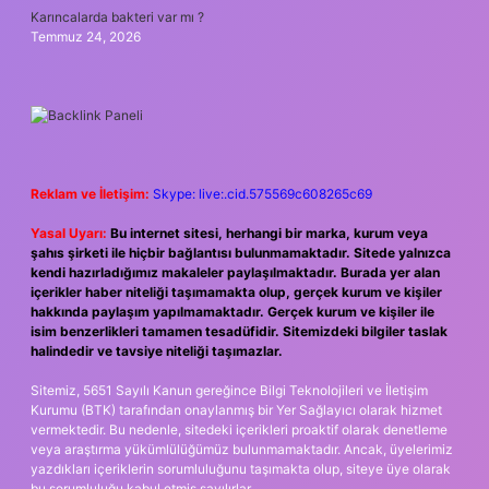
Karıncalarda bakteri var mı ?
Temmuz 24, 2026
Reklam ve İletişim:
Skype: live:.cid.575569c608265c69
Yasal Uyarı:
Bu internet sitesi, herhangi bir marka, kurum veya
şahıs şirketi ile hiçbir bağlantısı bulunmamaktadır. Sitede yalnızca
kendi hazırladığımız makaleler paylaşılmaktadır. Burada yer alan
içerikler haber niteliği taşımamakta olup, gerçek kurum ve kişiler
hakkında paylaşım yapılmamaktadır. Gerçek kurum ve kişiler ile
isim benzerlikleri tamamen tesadüfidir. Sitemizdeki bilgiler taslak
halindedir ve tavsiye niteliği taşımazlar.
Sitemiz, 5651 Sayılı Kanun gereğince Bilgi Teknolojileri ve İletişim
Kurumu (BTK) tarafından onaylanmış bir Yer Sağlayıcı olarak hizmet
vermektedir. Bu nedenle, sitedeki içerikleri proaktif olarak denetleme
veya araştırma yükümlülüğümüz bulunmamaktadır. Ancak, üyelerimiz
yazdıkları içeriklerin sorumluluğunu taşımakta olup, siteye üye olarak
bu sorumluluğu kabul etmiş sayılırlar.