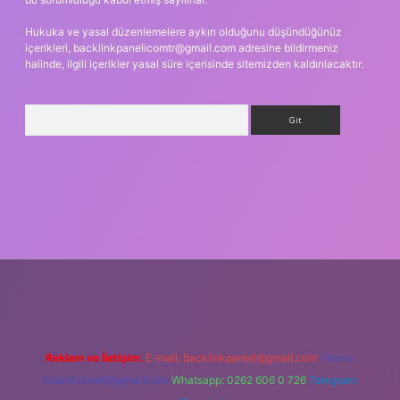
Hukuka ve yasal düzenlemelere aykırı olduğunu düşündüğünüz
içerikleri,
backlinkpanelicomtr@gmail.com
adresine bildirmeniz
halinde, ilgili içerikler yasal süre içerisinde sitemizden kaldırılacaktır.
Arama
vdcasino giriş
Reklam ve İletişim:
E-mail:
backlinkpaneli@gmail.com
Teams:
forumhizmeti@gmail.com
Whatsapp: 0262 606 0 726
Telegram: