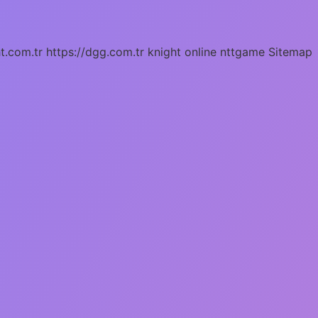
ht.com.tr
https://dgg.com.tr
knight online
nttgame
Sitemap