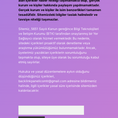
alan içerikler haber niteliği taşımamakta olup, gerçek
kurum ve kişiler hakkında paylaşım yapılmamaktadır.
Gerçek kurum ve kişiler ile isim benzerlikleri tamamen
tesadüfidir. Sitemizdeki bilgiler taslak halindedir ve
tavsiye niteliği taşımazlar.
Sitemiz, 5651 Sayılı Kanun gereğince Bilgi Teknolojileri
ve İletişim Kurumu (BTK) tarafından onaylanmış bir Yer
Sağlayıcı olarak hizmet vermektedir. Bu nedenle,
sitedeki içerikleri proaktif olarak denetleme veya
araştırma yükümlülüğümüz bulunmamaktadır. Ancak,
üyelerimiz yazdıkları içeriklerin sorumluluğunu
taşımakta olup, siteye üye olarak bu sorumluluğu kabul
etmiş sayılırlar.
Hukuka ve yasal düzenlemelere aykırı olduğunu
düşündüğünüz içerikleri,
backlinkpanelicomtr@gmail.com
adresine bildirmeniz
halinde, ilgili içerikler yasal süre içerisinde sitemizden
kaldırılacaktır.
Arama