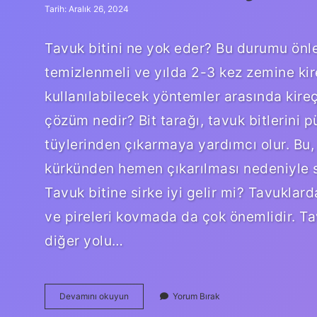
Tarih: Aralık 26, 2024
Tavuk bitini ne yok eder? Bu durumu önl
temizlenmeli ve yılda 2-3 kez zemine kir
kullanılabilecek yöntemler arasında kire
çözüm nedir? Bit tarağı, tavuk bitlerini
tüylerinden çıkarmaya yardımcı olur. Bu,
kürkünden hemen çıkarılması nedeniyle so
Tavuk bitine sirke iyi gelir mi? Tavuklarda
ve pireleri kovmada da çok önemlidir. Ta
diğer yolu…
Tavuk
Devamını okuyun
Yorum Bırak
Bitini