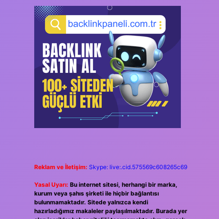
Reklam ve İletişim:
Skype: live:.cid.575569c608265c69
Yasal Uyarı:
Bu internet sitesi, herhangi bir marka,
kurum veya şahıs şirketi ile hiçbir bağlantısı
bulunmamaktadır. Sitede yalnızca kendi
hazırladığımız makaleler paylaşılmaktadır. Burada yer