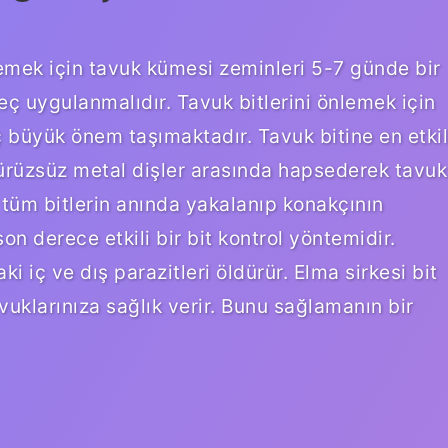
emek için tavuk kümesi zeminleri 5-7 günde bir
eç uygulanmalıdır. Tavuk bitlerini önlemek için
ç büyük önem taşımaktadır. Tavuk bitine en etkil
 pürüzsüz metal dişler arasında hapsederek tavuk
 tüm bitlerin anında yakalanıp konakçının
n derece etkili bir bit kontrol yöntemidir.
ki iç ve dış parazitleri öldürür. Elma sirkesi bit
vuklarınıza sağlık verir. Bunu sağlamanın bir