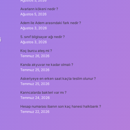
Ağustos 5, 2026
Avarların kökeni nedir ?
Ağustos 5, 2026
Adem ile Adem arasındaki fark nedir ?
Ağustos 3, 2026
5. sınıf bilgisayar ağı nedir ?
i
Ağustos 3, 2026
Koç burcu ateş mi ?
Temmuz 26, 2026
Kanda akyuvar ne kadar olmalı ?
Temmuz 25, 2026
Askeriyeye en erken saat kaçta teslim olunur ?
Temmuz 25, 2026
Karıncalarda bakteri var mı ?
Temmuz 24, 2026
Hesap numarası ibanın son kaç hanesi halkbank ?
Temmuz 22, 2026