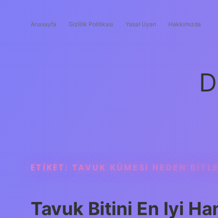
Anasayfa
Gizlilik Politikası
Yasal Uyarı
Hakkımızda
D
ETIKET:
TAVUK KÜMESI NEDEN BITL
Tavuk Bitini En Iyi Ha