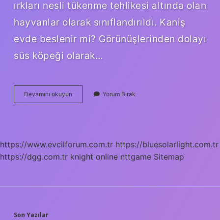
ırkları nesli tükenme tehlikesi altında olan
hayvanlar olarak sınıflandırıldı. Kaniş
evde beslenir mi? Görünüşlerinden dolayı
süs köpeği olarak…
Kaniş
Devamını okuyun
Yorum Bırak
Cinsi
Nedir
https://www.evcilforum.com.tr
https://bluesolarlight.com.tr
https://dgg.com.tr
knight online
nttgame
Sitemap
Son Yazılar