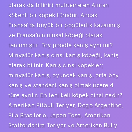
olarak da bilinir) muhtemelen Alman
kökenli bir köpek türüdür. Ancak
Fransa’da büyük bir popülerlik kazanmış
ve Fransa’nın ulusal köpeği olarak
tanınmıştır. Toy poodle kaniş aynı mı?
Minyatür kaniş cinsi kaniş köpeği, kaniş
olarak bilinir. Kaniş cinsi köpekler;
minyatür kaniş, oyuncak kaniş, orta boy
kaniş ve standart kaniş olmak üzere 4
türe ayrılır. En tehlikeli köpek cinsi nedir?
Amerikan Pitbull Teriyer, Dogo Argentino,
Fila Brasilerio, Japon Tosa, Amerikan
Staffordshire Teriyer ve Amerikan Bully