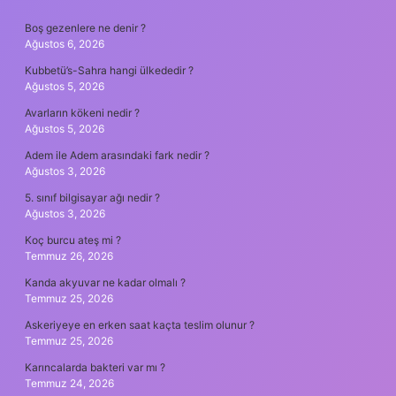
SIDEBAR
Boş gezenlere ne denir ?
Ağustos 6, 2026
Kubbetü’s-Sahra hangi ülkededir ?
Ağustos 5, 2026
Avarların kökeni nedir ?
Ağustos 5, 2026
Adem ile Adem arasındaki fark nedir ?
Ağustos 3, 2026
5. sınıf bilgisayar ağı nedir ?
Ağustos 3, 2026
Koç burcu ateş mi ?
Temmuz 26, 2026
Kanda akyuvar ne kadar olmalı ?
Temmuz 25, 2026
Askeriyeye en erken saat kaçta teslim olunur ?
Temmuz 25, 2026
Karıncalarda bakteri var mı ?
Temmuz 24, 2026