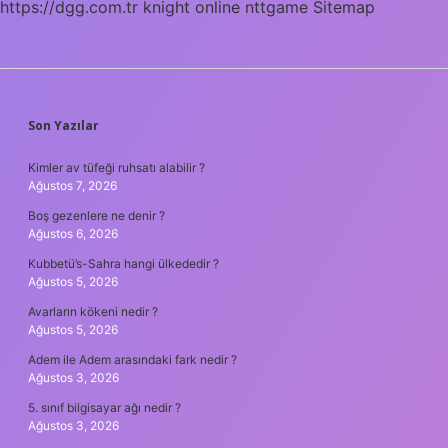
https://dgg.com.tr
knight online
nttgame
Sitemap
SIDEBAR
Son Yazılar
Kimler av tüfeği ruhsatı alabilir ?
Ağustos 7, 2026
Boş gezenlere ne denir ?
Ağustos 6, 2026
Kubbetü’s-Sahra hangi ülkededir ?
Ağustos 5, 2026
Avarların kökeni nedir ?
Ağustos 5, 2026
Adem ile Adem arasındaki fark nedir ?
Ağustos 3, 2026
5. sınıf bilgisayar ağı nedir ?
Ağustos 3, 2026