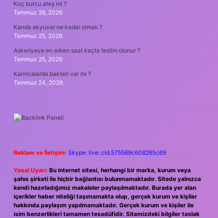
Koç burcu ateş mi ?
Temmuz 26, 2026
Kanda akyuvar ne kadar olmalı ?
Temmuz 25, 2026
Askeriyeye en erken saat kaçta teslim olunur ?
Temmuz 25, 2026
Karıncalarda bakteri var mı ?
Temmuz 24, 2026
Reklam ve İletişim:
Skype: live:.cid.575569c608265c69
Yasal Uyarı:
Bu internet sitesi, herhangi bir marka, kurum veya
şahıs şirketi ile hiçbir bağlantısı bulunmamaktadır. Sitede yalnızca
kendi hazırladığımız makaleler paylaşılmaktadır. Burada yer alan
içerikler haber niteliği taşımamakta olup, gerçek kurum ve kişiler
hakkında paylaşım yapılmamaktadır. Gerçek kurum ve kişiler ile
isim benzerlikleri tamamen tesadüfidir. Sitemizdeki bilgiler taslak