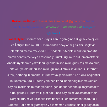
Reklam ve İletişim:
E-mail:
backlinkpaneli@gmail.com
Teams:
forumhizmeti@gmail.com
Whatsapp: 0262 606 0 726
Telegram:
@karabul
Yasal Uyarı:
Sitemiz, 5651 Sayılı Kanun gereğince Bilgi Teknolojileri
ve İletişim Kurumu (BTK) tarafından onaylanmış bir Yer Sağlayıcı
olarak hizmet vermektedir. Bu nedenle, sitedeki içerikleri proaktif
olarak denetleme veya araştırma yükümlülüğümüz bulunmamaktadır.
Ancak, üyelerimiz yazdıkları içeriklerin sorumluluğunu taşımakta olup,
siteye üye olarak bu sorumluluğu kabul etmiş sayılırlar. Bu internet
sitesi, herhangi bir marka, kurum veya şahıs şirketi ile hiçbir bağlantısı
bulunmamaktadır. Sitede yalnızca kendi hazırladığımız makaleler
paylaşılmaktadır. Burada yer alan içerikler haber niteliği taşımamakta
olup, gerçek kurum ve kişiler hakkında paylaşım yapılmamaktadır.
Gerçek kurum ve kişiler ile isim benzerlikleri tamamen tesadüfidir.
Sitemiz, kar amacı gütmeyen ve tamamen ücretsiz bir bilgi paylaşım