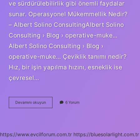
ve sürdürülebilirlik gibi önemli faydalar
sunar. Operasyonel Mükemmellik Nedir?
– Albert Solino ConsultingAlbert Solino
Consulting › Blog › operative-muke…
Albert Solino Consulting › Blog ›
operative-muke… Çeviklik tanımı nedir?
Hız, bir işin yapılma hızını, esneklik ise
çevresel…
Operasyonel
Devamını okuyun
6 Yorum
Çeviklik
Nedir
https://www.evcilforum.com.tr
https://bluesolarlight.com.tr