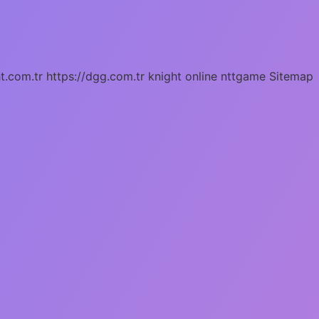
ht.com.tr
https://dgg.com.tr
knight online
nttgame
Sitemap