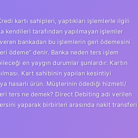
di kartı sahipleri, yaptıkları işlemlerle ilgili
ya kendileri tarafından yapılmayan işlemler
ı veren bankadan bu işlemlerin geri ödemesini
geri ödeme” denir. Banka neden ters işlem
leceği en yaygın durumlar şunlardır: Kartın
ılması. Kart sahibinin yapılan kesintiyi
ya hasarlı ürün. Müşterinin ödediği hizmeti/
ri ters ne demek? Direct Debiting adı verilen
rsini yaparak birbirleri arasında nakit transferi