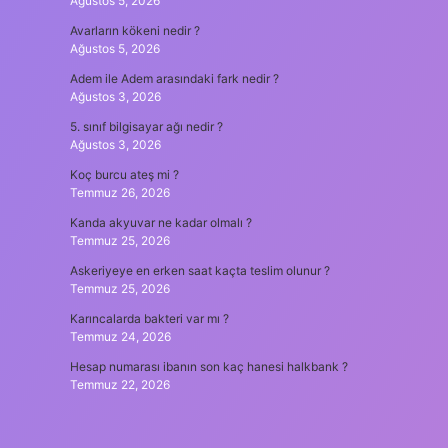
Ağustos 5, 2026
Avarların kökeni nedir ?
Ağustos 5, 2026
Adem ile Adem arasındaki fark nedir ?
Ağustos 3, 2026
5. sınıf bilgisayar ağı nedir ?
Ağustos 3, 2026
Koç burcu ateş mi ?
Temmuz 26, 2026
Kanda akyuvar ne kadar olmalı ?
Temmuz 25, 2026
Askeriyeye en erken saat kaçta teslim olunur ?
Temmuz 25, 2026
Karıncalarda bakteri var mı ?
Temmuz 24, 2026
Hesap numarası ibanın son kaç hanesi halkbank ?
Temmuz 22, 2026