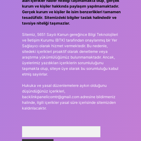
alan içerikler haber niteliği taşımamakta olup, gerçek
kurum ve kişiler hakkında paylaşım yapılmamaktadır.
Gerçek kurum ve kişiler ile isim benzerlikleri tamamen
tesadüfidir. Sitemizdeki bilgiler taslak halindedir ve
tavsiye niteliği taşımazlar.
Sitemiz, 5651 Sayılı Kanun gereğince Bilgi Teknolojileri
ve İletişim Kurumu (BTK) tarafından onaylanmış bir Yer
Sağlayıcı olarak hizmet vermektedir. Bu nedenle,
sitedeki içerikleri proaktif olarak denetleme veya
araştırma yükümlülüğümüz bulunmamaktadır. Ancak,
üyelerimiz yazdıkları içeriklerin sorumluluğunu
taşımakta olup, siteye üye olarak bu sorumluluğu kabul
etmiş sayılırlar.
Hukuka ve yasal düzenlemelere aykırı olduğunu
düşündüğünüz içerikleri,
backlinkpanelicomtr@gmail.com
adresine bildirmeniz
halinde, ilgili içerikler yasal süre içerisinde sitemizden
kaldırılacaktır.
Arama