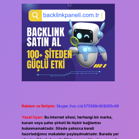
Reklam ve İletişim:
Skype: live:.cid.575569c608265c69
Yasal Uyarı:
Bu internet sitesi, herhangi bir marka,
kurum veya şahıs şirketi ile hiçbir bağlantısı
bulunmamaktadır. Sitede yalnızca kendi
hazırladığımız makaleler paylaşılmaktadır. Burada yer