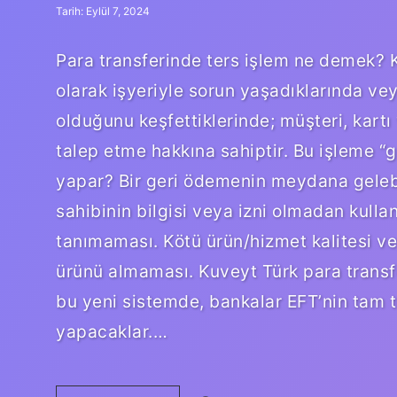
Tarih: Eylül 7, 2024
Para transferinde ters işlem ne demek? Kre
olarak işyeriyle sorun yaşadıklarında ve
olduğunu keşfettiklerinde; müşteri, kart
talep etme hakkına sahiptir. Bu işleme “
yapar? Bir geri ödemenin meydana gelebi
sahibinin bilgisi veya izni olmadan kullan
tanımaması. Kötü ürün/hizmet kalitesi ve
ürünü almaması. Kuveyt Türk para transfe
bu yeni sistemde, bankalar EFT’nin tam te
yapacaklar.…