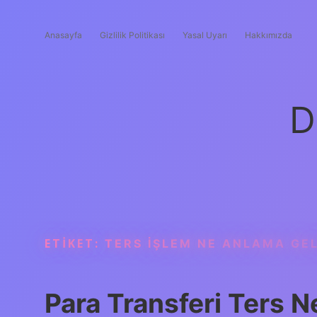
Anasayfa
Gizlilik Politikası
Yasal Uyarı
Hakkımızda
D
ETIKET:
TERS IŞLEM NE ANLAMA GEL
Para Transferi Ters 