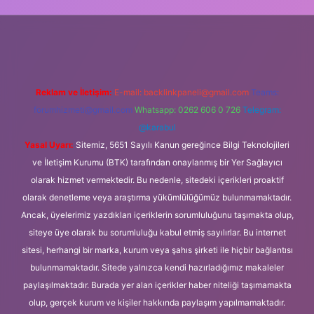
iş
Reklam ve İletişim:
E-mail:
backlinkpaneli@gmail.com
Teams:
forumhizmeti@gmail.com
Whatsapp: 0262 606 0 726
Telegram:
@karabul
Yasal Uyarı:
Sitemiz, 5651 Sayılı Kanun gereğince Bilgi Teknolojileri
ve İletişim Kurumu (BTK) tarafından onaylanmış bir Yer Sağlayıcı
olarak hizmet vermektedir. Bu nedenle, sitedeki içerikleri proaktif
olarak denetleme veya araştırma yükümlülüğümüz bulunmamaktadır.
Ancak, üyelerimiz yazdıkları içeriklerin sorumluluğunu taşımakta olup,
siteye üye olarak bu sorumluluğu kabul etmiş sayılırlar. Bu internet
sitesi, herhangi bir marka, kurum veya şahıs şirketi ile hiçbir bağlantısı
bulunmamaktadır. Sitede yalnızca kendi hazırladığımız makaleler
paylaşılmaktadır. Burada yer alan içerikler haber niteliği taşımamakta
olup, gerçek kurum ve kişiler hakkında paylaşım yapılmamaktadır.