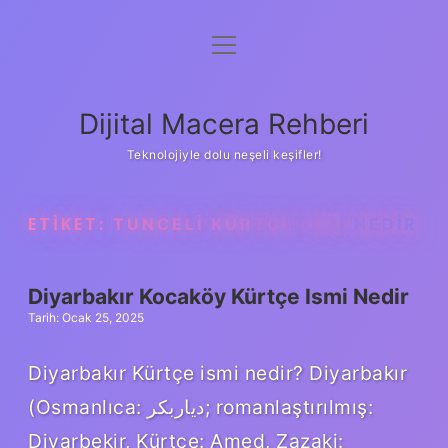
menüyü
Anasayfa
aç
Gizlilik Politikası
Dijital Macera Rehberi
Yasal Uyarı
Teknolojiyle dolu neşeli keşifler!
Hakkımızda
ETIKET:
TUNCELI KÜRTÇE ISMI NEDIR
Diyarbakır Kocaköy Kürtçe Ismi Nedir
Tarih: Ocak 25, 2025
Diyarbakır Kürtçe ismi nedir? Diyarbakır
(Osmanlıca: دیاربكر; romanlaştırılmış:
Diyarbekir, Kürtçe: Amed, Zazaki: