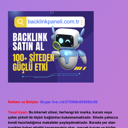
Reklam ve İletişim:
Skype: live:.cid.575569c608265c69
Yasal Uyarı:
Bu internet sitesi, herhangi bir marka, kurum veya
şahıs şirketi ile hiçbir bağlantısı bulunmamaktadır. Sitede yalnızca
kendi hazırladığımız makaleler paylaşılmaktadır. Burada yer alan
içerikler haber niteliği taşımamakta olup, gerçek kurum ve kişiler