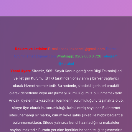
iş
Reklam ve İletişim:
E-mail:
backlinkpaneli@gmail.com
Teams:
forumhizmeti@gmail.com
Whatsapp: 0262 606 0 726
Telegram:
@karabul
Yasal Uyarı:
Sitemiz, 5651 Sayılı Kanun gereğince Bilgi Teknolojileri
ve İletişim Kurumu (BTK) tarafından onaylanmış bir Yer Sağlayıcı
olarak hizmet vermektedir. Bu nedenle, sitedeki içerikleri proaktif
olarak denetleme veya araştırma yükümlülüğümüz bulunmamaktadır.
Ancak, üyelerimiz yazdıkları içeriklerin sorumluluğunu taşımakta olup,
siteye üye olarak bu sorumluluğu kabul etmiş sayılırlar. Bu internet
sitesi, herhangi bir marka, kurum veya şahıs şirketi ile hiçbir bağlantısı
bulunmamaktadır. Sitede yalnızca kendi hazırladığımız makaleler
paylaşılmaktadır. Burada yer alan içerikler haber niteliği taşımamakta