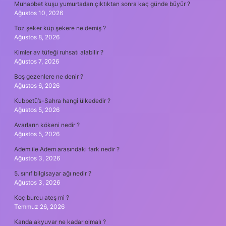
Muhabbet kuşu yumurtadan çıktıktan sonra kaç günde büyür ?
Ağustos 10, 2026
Toz şeker küp şekere ne demiş ?
Ağustos 8, 2026
Kimler av tüfeği ruhsatı alabilir ?
Ağustos 7, 2026
Boş gezenlere ne denir ?
Ağustos 6, 2026
Kubbetü’s-Sahra hangi ülkededir ?
Ağustos 5, 2026
Avarların kökeni nedir ?
Ağustos 5, 2026
Adem ile Adem arasındaki fark nedir ?
Ağustos 3, 2026
5. sınıf bilgisayar ağı nedir ?
Ağustos 3, 2026
Koç burcu ateş mi ?
Temmuz 26, 2026
Kanda akyuvar ne kadar olmalı ?