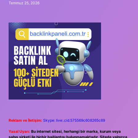
Temmuz 25, 2026
Reklam ve İletişim:
Skype: live:.cid.575569c608265c69
Yasal Uyarı:
Bu internet sitesi, herhangi bir marka, kurum veya
şahıs şirketi ile hiçbir bağlantısı bulunmamaktadır. Sitede yalnızca