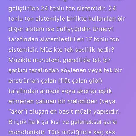
geliştirilen 24 tonlu ton sistemidir. 24
tonlu ton sistemiyle birlikte kullanılan bir
diğer sistem ise Safiyyûddin Urmevî
tarafından sistemleştirilen 17 tonlu ton
sistemidir. Müzikte tek seslilik nedir?
Müzikte monofoni, genellikle tek bir
şarkıcı tarafından söylenen veya tek bir
enstrüman çalan (flüt çalan gibi)
tarafından armoni veya akorlar eşlik
etmeden çalınan bir melodiden (veya
“akor”) oluşan en basit müzik yapısıdır.
Birçok halk şarkısı ve geleneksel şarkı
monofoniktir. Türk müziğinde kaç ses